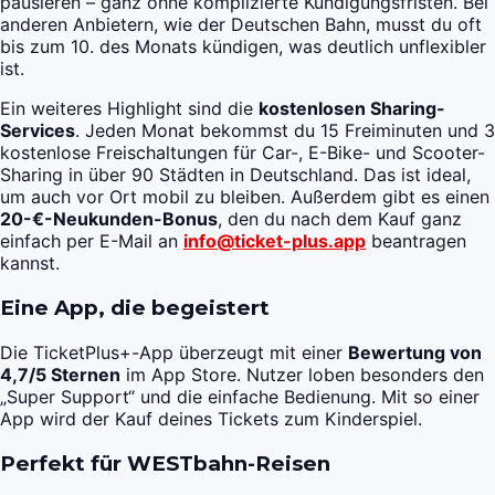
pausieren – ganz ohne komplizierte Kündigungsfristen. Bei
anderen Anbietern, wie der Deutschen Bahn, musst du oft
bis zum 10. des Monats kündigen, was deutlich unflexibler
ist.
Ein weiteres Highlight sind die
kostenlosen Sharing-
Services
. Jeden Monat bekommst du 15 Freiminuten und 3
kostenlose Freischaltungen für Car-, E-Bike- und Scooter-
Sharing in über 90 Städten in Deutschland. Das ist ideal,
um auch vor Ort mobil zu bleiben. Außerdem gibt es einen
20-€-Neukunden-Bonus
, den du nach dem Kauf ganz
einfach per E-Mail an
info@ticket-plus.app
beantragen
kannst.
Eine App, die begeistert
Die TicketPlus+-App überzeugt mit einer
Bewertung von
4,7/5 Sternen
im App Store. Nutzer loben besonders den
„Super Support“ und die einfache Bedienung. Mit so einer
App wird der Kauf deines Tickets zum Kinderspiel.
Perfekt für WESTbahn-Reisen