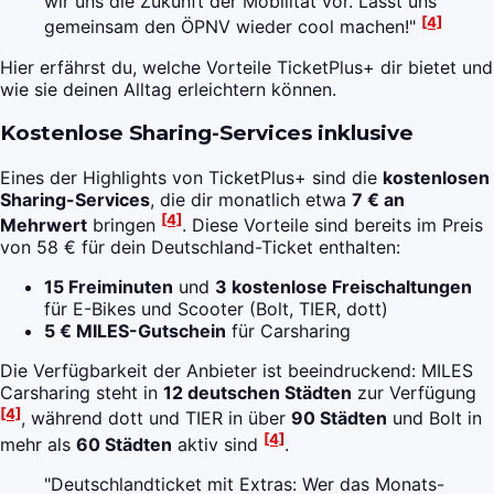
wir uns die Zukunft der Mobilität vor. Lasst uns
[4]
gemeinsam den ÖPNV wieder cool machen!"
Hier erfährst du, welche Vorteile TicketPlus+ dir bietet und
wie sie deinen Alltag erleichtern können.
Kostenlose Sharing-Services inklusive
Eines der Highlights von TicketPlus+ sind die
kostenlosen
Sharing-Services
, die dir monatlich etwa
7 € an
[4]
Mehrwert
bringen
. Diese Vorteile sind bereits im Preis
von 58 € für dein Deutschland-Ticket enthalten:
15 Freiminuten
und
3 kostenlose Freischaltungen
für E-Bikes und Scooter (Bolt, TIER, dott)
5 € MILES-Gutschein
für Carsharing
Die Verfügbarkeit der Anbieter ist beeindruckend: MILES
Carsharing steht in
12 deutschen Städten
zur Verfügung
[4]
, während dott und TIER in über
90 Städten
und Bolt in
[4]
mehr als
60 Städten
aktiv sind
.
"Deutschlandticket mit Extras: Wer das Monats-