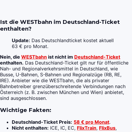
Ist die WESTbahn im Deutschland-Ticket
enthalten?
Update:
Das Deutschlandticket kostet aktuell
63 € pro Monat.
Nein, die
WESTbahn
ist nicht im
Deutschland-Ticket
enthalten.
Das Deutschland-Ticket gilt nur für öffentliche
Nah- und Regionalverkehrsmittel in Deutschland, wie
Busse, U-Bahnen, S-Bahnen und Regionalzüge (RB, RE,
IRE). Anbieter wie die WESTbahn, die als privater
Bahnbetreiber grenzüberschreitende Verbindungen nach
Österreich (z. B. zwischen München und Wien) anbietet,
sind ausgeschlossen.
Wichtige Fakten:
Deutschland-Ticket Preis:
58 € pro Monat
.
Nicht enthalten:
ICE, IC, EC,
FlixTrain
,
FlixBus
,