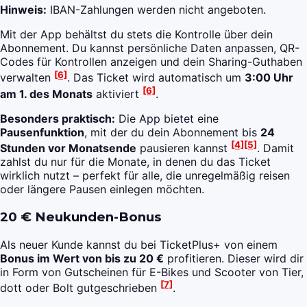
Hinweis:
IBAN-Zahlungen werden nicht angeboten.
Mit der App behältst du stets die Kontrolle über dein
Abonnement. Du kannst persönliche Daten anpassen, QR-
Codes für Kontrollen anzeigen und dein Sharing-Guthaben
[6]
verwalten
. Das Ticket wird automatisch um
3:00 Uhr
[6]
am 1. des Monats
aktiviert
.
Besonders praktisch:
Die App bietet eine
Pausenfunktion
, mit der du dein Abonnement bis
24
[4]
[5]
Stunden vor Monatsende
pausieren kannst
. Damit
zahlst du nur für die Monate, in denen du das Ticket
wirklich nutzt – perfekt für alle, die unregelmäßig reisen
oder längere Pausen einlegen möchten.
20 € Neukunden-Bonus
Als neuer Kunde kannst du bei TicketPlus+ von einem
Bonus im Wert von bis zu 20 €
profitieren. Dieser wird dir
in Form von Gutscheinen für E-Bikes und Scooter von Tier,
[7]
dott oder Bolt gutgeschrieben
.