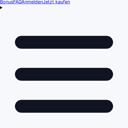
Bonus
FAQ
Anmelden
Jetzt kaufen