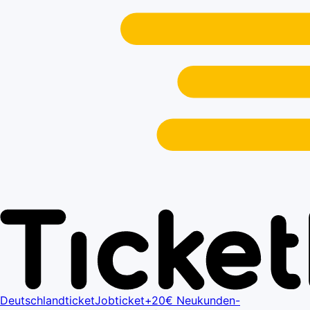
Deutschlandticket
Jobticket+
20€ Neukunden-