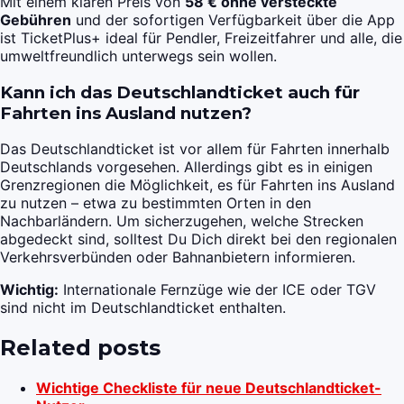
Mit einem klaren Preis von
58 € ohne versteckte
Gebühren
und der sofortigen Verfügbarkeit über die App
ist TicketPlus+ ideal für Pendler, Freizeitfahrer und alle, die
umweltfreundlich unterwegs sein wollen.
Kann ich das Deutschlandticket auch für
Fahrten ins Ausland nutzen?
Das Deutschlandticket ist vor allem für Fahrten innerhalb
Deutschlands vorgesehen. Allerdings gibt es in einigen
Grenzregionen die Möglichkeit, es für Fahrten ins Ausland
zu nutzen – etwa zu bestimmten Orten in den
Nachbarländern. Um sicherzugehen, welche Strecken
abgedeckt sind, solltest Du Dich direkt bei den regionalen
Verkehrsverbünden oder Bahnanbietern informieren.
Wichtig:
Internationale Fernzüge wie der ICE oder TGV
sind nicht im Deutschlandticket enthalten.
Related posts
Wichtige Checkliste für neue Deutschlandticket-