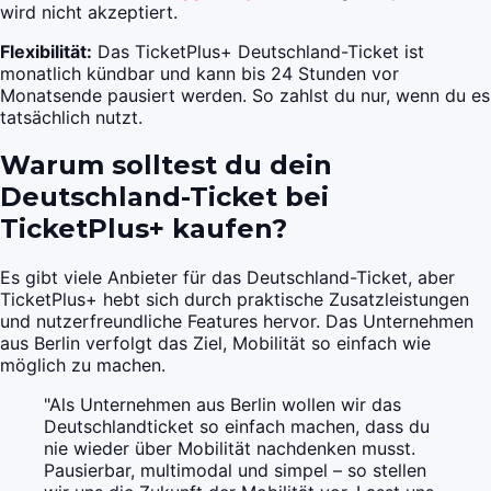
wird nicht akzeptiert.
Flexibilität:
Das TicketPlus+ Deutschland-Ticket ist
monatlich kündbar und kann bis 24 Stunden vor
Monatsende pausiert werden. So zahlst du nur, wenn du es
tatsächlich nutzt.
Warum solltest du dein
Deutschland-Ticket bei
TicketPlus+ kaufen?
Es gibt viele Anbieter für das Deutschland-Ticket, aber
TicketPlus+ hebt sich durch praktische Zusatzleistungen
und nutzerfreundliche Features hervor. Das Unternehmen
aus Berlin verfolgt das Ziel, Mobilität so einfach wie
möglich zu machen.
"Als Unternehmen aus Berlin wollen wir das
Deutschlandticket so einfach machen, dass du
nie wieder über Mobilität nachdenken musst.
Pausierbar, multimodal und simpel – so stellen