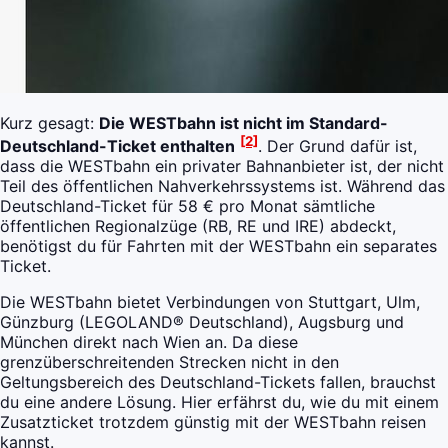
Kurz gesagt:
Die WESTbahn ist nicht im Standard-
[2]
Deutschland-Ticket enthalten
. Der Grund dafür ist,
dass die WESTbahn ein privater Bahnanbieter ist, der nicht
Teil des öffentlichen Nahverkehrssystems ist. Während das
Deutschland-Ticket für 58 € pro Monat sämtliche
öffentlichen Regionalzüge (RB, RE und IRE) abdeckt,
benötigst du für Fahrten mit der WESTbahn ein separates
Ticket.
Die WESTbahn bietet Verbindungen von Stuttgart, Ulm,
Günzburg (LEGOLAND® Deutschland), Augsburg und
München direkt nach Wien an. Da diese
grenzüberschreitenden Strecken nicht in den
Geltungsbereich des Deutschland-Tickets fallen, brauchst
du eine andere Lösung. Hier erfährst du, wie du mit einem
Zusatzticket trotzdem günstig mit der WESTbahn reisen
kannst.