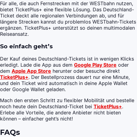
Für alle, die auch Fernstrecken mit der WESTbahn nutzen,
bietet TicketPlus+ eine flexible Lösung. Das Deutschland-
Ticket deckt alle regionalen Verbindungen ab, und für
längere Strecken kannst du problemlos WESTbahn-Tickets
ergänzen. TicketPlus+ unterstützt so deinen multimodalen
Reiseansatz.
So einfach geht’s
Der Kauf deines Deutschland-Tickets ist in wenigen Klicks
erledigt. Lade die App aus dem
Google Play Store
oder
dem
Apple App Store
herunter oder besuche direkt
TicketPlus+
. Der Bestellprozess dauert nur eine Minute,
und dein Ticket wird automatisch in deine Apple Wallet
oder Google Wallet geladen.
Mach den ersten Schritt zu flexibler Mobilität und bestelle
noch heute dein Deutschland-Ticket bei
TicketPlus+
.
Erlebe alle Vorteile, die andere Anbieter nicht bieten
können – einfacher geht’s nicht!
FAQs