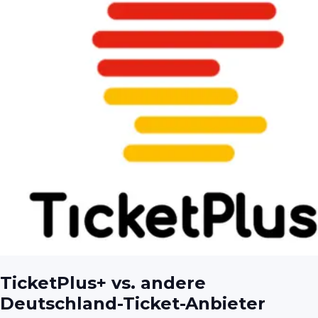
TicketPlus+ vs. andere
Deutschland-Ticket-Anbieter