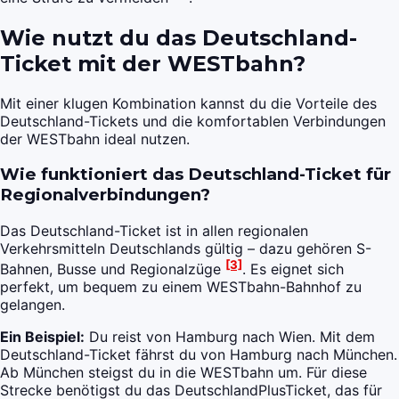
Wie nutzt du das Deutschland-
Ticket mit der WESTbahn?
Mit einer klugen Kombination kannst du die Vorteile des
Deutschland-Tickets und die komfortablen Verbindungen
der WESTbahn ideal nutzen.
Wie funktioniert das Deutschland-Ticket für
Regionalverbindungen?
Das Deutschland-Ticket ist in allen regionalen
Verkehrsmitteln Deutschlands gültig – dazu gehören S-
[3]
Bahnen, Busse und Regionalzüge
. Es eignet sich
perfekt, um bequem zu einem WESTbahn-Bahnhof zu
gelangen.
Ein Beispiel:
Du reist von Hamburg nach Wien. Mit dem
Deutschland-Ticket fährst du von Hamburg nach München.
Ab München steigst du in die WESTbahn um. Für diese
Strecke benötigst du das DeutschlandPlusTicket, das für