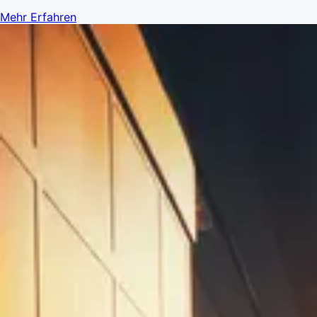
Mehr Erfahren