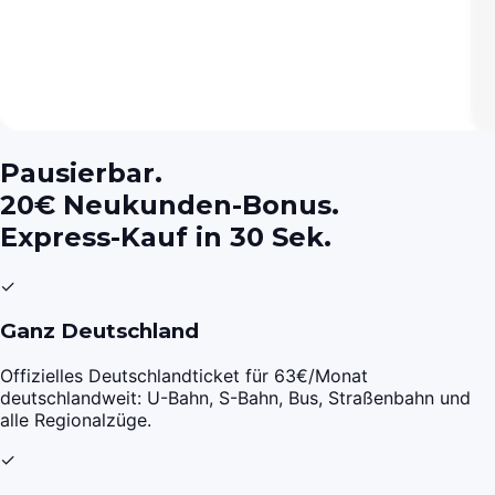
Pausierbar.
20€ Neukunden-Bonus.
Express-Kauf in 30 Sek.
✓
Ganz Deutschland
Offizielles Deutschlandticket für 63€/Monat
deutschlandweit: U-Bahn, S-Bahn, Bus, Straßenbahn und
alle Regionalzüge.
✓