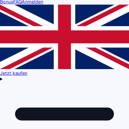
Bonus
FAQ
Anmelden
Jetzt kaufen