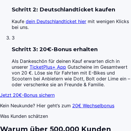
Schritt
2
:
Deutschlandticket kaufen
Kaufe
dein Deutschlandticket hier
mit wenigen Klicks
bei uns.
3
Schritt
3
:
20€-Bonus erhalten
Als Dankeschön für deinen Kauf erwarten dich in
unserer
TicketPlus+ App
Gutscheine im Gesamtwert
von 20 €. Löse sie für Fahrten mit E-Bikes und
Scootern bei Anbietern wie Dott, Bolt oder Lime ein –
oder verschenke sie an Freunde & Familie.
Jetzt 20€-Bonus sichern
Kein Neukunde? Hier geht’s zum
20€ Wechselbonus
Was Kunden schätzen
Warum über 500.000 Kunden