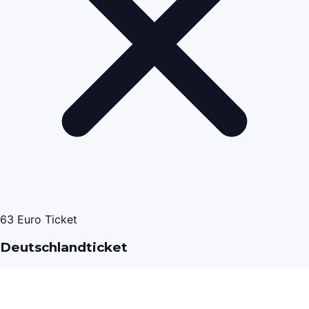
63 Euro Ticket
Deutschlandticket