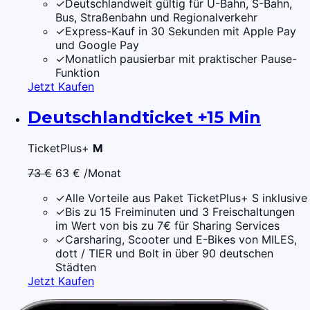
✓
Deutschlandweit gültig für U-Bahn, S-Bahn,
Bus, Straßenbahn und Regionalverkehr
✓
Express-Kauf in 30 Sekunden mit Apple Pay
und Google Pay
✓
Monatlich pausierbar mit praktischer Pause-
Funktion
Jetzt Kaufen
Deutschlandticket +15 Min
TicketPlus+
M
73 €
63 €
/Monat
✓
Alle Vorteile aus Paket TicketPlus+ S inklusive
✓
Bis zu 15 Freiminuten und 3 Freischaltungen
im Wert von bis zu 7€ für Sharing Services
✓
Carsharing, Scooter und E-Bikes von MILES,
dott / TIER und Bolt in über 90 deutschen
Städten
Jetzt Kaufen