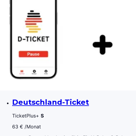
Deutschland-Ticket
TicketPlus+
S
63 €
/Monat