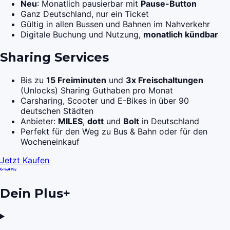
Neu
: Monatlich pausierbar mit
Pause-Button
Ganz Deutschland, nur ein Ticket
Gültig in allen Bussen und Bahnen im Nahverkehr
Digitale Buchung und Nutzung,
monatlich kündbar
Sharing Services
Bis zu
15 Freiminuten
und
3x Freischaltungen
(Unlocks) Sharing Guthaben pro Monat
Carsharing, Scooter und E-Bikes in über 90
deutschen Städten
Anbieter:
MILES
,
dott
und
Bolt
in Deutschland
Perfekt für den Weg zu Bus & Bahn oder für den
Wocheneinkauf
Jetzt Kaufen
Dein Plus+