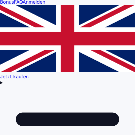
Bonus
FAQ
Anmelden
Jetzt kaufen