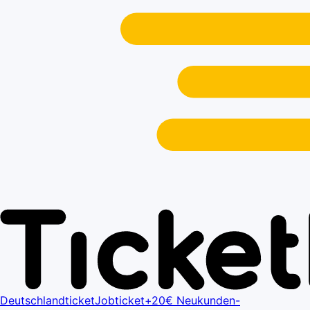
Deutschlandticket
Jobticket+
20€ Neukunden-