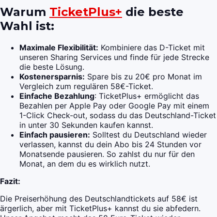
Warum
TicketPlus+
die beste
Wahl ist:
Maximale Flexibilität:
Kombiniere das D-Ticket mit
unseren Sharing Services und finde für jede Strecke
die beste Lösung.
Kostenersparnis:
Spare bis zu 20€ pro Monat im
Vergleich zum regulären 58€-Ticket.
Einfache Bezahlung
: TicketPlus+ ermöglicht das
Bezahlen per Apple Pay oder Google Pay mit einem
1-Click Check-out, sodass du das Deutschland-Ticket
in unter 30 Sekunden kaufen kannst.
Einfach pausieren:
Solltest du Deutschland wieder
verlassen, kannst du dein Abo bis 24 Stunden vor
Monatsende pausieren. So zahlst du nur für den
Monat, an dem du es wirklich nutzt.
Fazit:
Die Preiserhöhung des Deutschlandtickets auf 58€ ist
ärgerlich, aber mit TicketPlus+ kannst du sie abfedern.