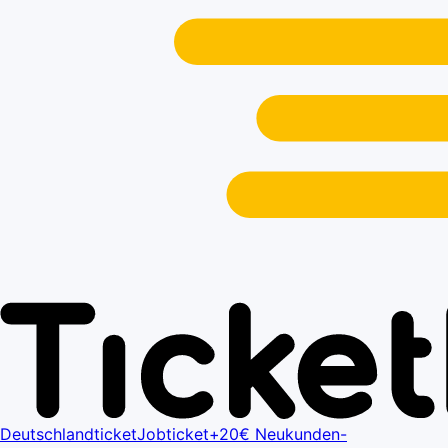
Deutschlandticket
Jobticket+
20€ Neukunden-