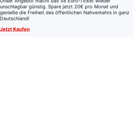
Unser Angebot macht das 58 Euro-Ticket wieder
unschlagbar günstig. Spare jetzt 20€ pro Monat und
genieße die Freiheit des öffentlichen Nahverkehrs in ganz
Deutschland!
Jetzt Kaufen