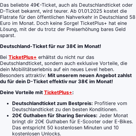
Das beliebte 49€-Ticket, auch als Deutschlandticket oder
D-Ticket bekannt, wird teurer. Ab 01.01.2025 kostet die
Flatrate für den öffentlichen Nahverkehr in Deutschland 58
Euro im Monat. Doch keine Sorge! TicketPlus+ hat eine
Lösung, mit der du trotz der Preiserhöhung bares Geld
sparst.
Deutschland-Ticket für nur 38€ im Monat!
Bei
TicketPlus+
erhältst du nicht nur das
Deutschlandticket, sondern auch exklusive Vorteile, die
dein Mobilitätserlebnis auf ein neues Level heben.
Besonders attraktiv:
Mit unserem neuen Angebot zahlst
du für dein D-Ticket effektiv nur 38€ im Monat!
Deine Vorteile mit
TicketPlus+
:
Deutschlandticket zum Bestpreis:
Profitiere vom
Deutschlandticket zu den besten Konditionen.
20€ Guthaben für Sharing Services:
Jeder Monat
bringt dir 20€ Guthaben für E-Scooter oder E-Bikes.
Das entspricht 50 kostenlosen Minuten und 10
kostenlosen Unlocks.