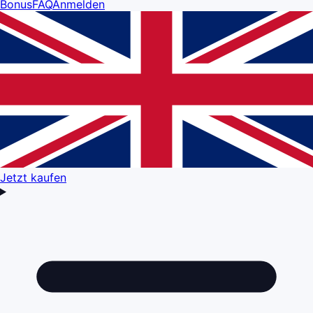
Bonus
FAQ
Anmelden
Jetzt kaufen