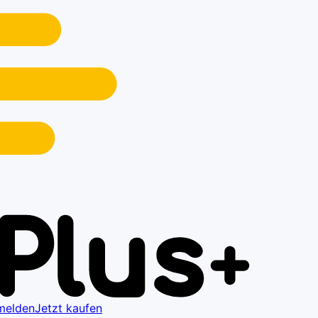
melden
Jetzt kaufen