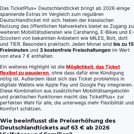
Das TicketPlus+ Deutschlandticket bringt ab 2026 einige
spannende Extras im Vergleich zum regulären
Deutschlandticket mit sich. Neben der klassischen
Nutzung des öffentlichen Nahverkehrs bietet es Zugang zu
weiteren Mobilitätsdiensten wie Carsharing, E-Bikes und E-
Scootern von bekannten Anbietern wie MILES, Bolt, dott
und TIER. Besonders praktisch: Jeden Monat sind
bis zu 15
Freiminuten
und
3 kostenfreie Freischaltungen
im Wert
von etwa 7 € enthalten.
Ein weiteres Highlight ist die
Möglichkeit, das Ticket
flexibel zu pausieren
, ohne dass dafür eine Kündigung
nötig ist. Außerdem lässt sich das Ticket problemlos in
digitale Wallets wie Apple Pay und Google Pay integrieren.
Diese Kombination aus zusätzlichen Mobilitätsangeboten
und praktischen Funktionen macht das TicketPlus+ zur
perfekten Wahl für alle, die unterwegs mehr Flexibilität und
Komfort schätzen.
Wie beeinflusst die Preiserhöhung des
Deutschlandtickets auf 63 € ab 2026