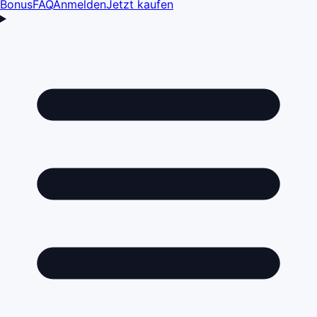
Bonus
FAQ
Anmelden
Jetzt kaufen