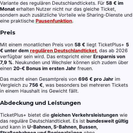
Variante des regulären Deutschlandtickets. Für
58 € im
Monat
erhalten Nutzer nicht nur das gleiche Ticket,
sondern auch zusätzliche Vorteile wie Sharing-Dienste und
eine praktische
Pausenfunktion
.
Preis
Mit einem monatlichen Preis von
58 €
liegt TicketPlus+
5
€ unter dem
regulären Deutschlandticket
, das ab 2026
verfügbar sein wird. Das entspricht einer
Ersparnis von
7,9 %
. Neukunden und Wechsler können sich zudem über
einen
20‑€ Bonus im ersten Jahr
freuen.
Das macht einen Gesamtpreis von
696 € pro Jahr
im
Vergleich zu
756 €
, was besonders bei mehreren Tickets
in einem Haushalt ins Gewicht fällt.
Abdeckung und Leistungen
TicketPlus+ bietet die
gleichen Verkehrsleistungen
wie
das reguläre Deutschlandticket. Es ist
bundesweit gültig
und kann in
U-Bahnen, S-Bahnen, Bussen,
Straßenbahnen und Regionalzügen
ohne