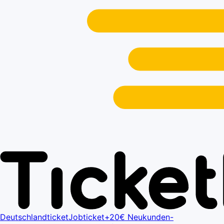
Deutschlandticket
Jobticket+
20€ Neukunden-