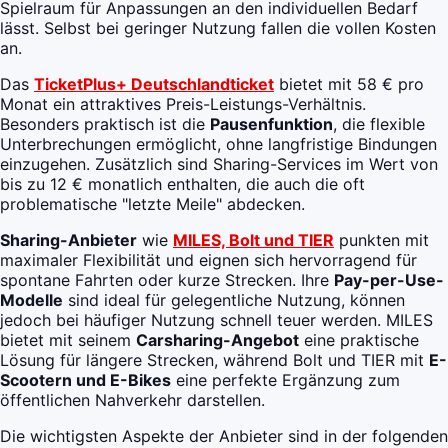
Spielraum für Anpassungen an den individuellen Bedarf
lässt. Selbst bei geringer Nutzung fallen die vollen Kosten
an.
Das
TicketPlus+ Deutschlandticket
bietet mit 58 € pro
Monat ein attraktives Preis-Leistungs-Verhältnis.
Besonders praktisch ist die
Pausenfunktion
, die flexible
Unterbrechungen ermöglicht, ohne langfristige Bindungen
einzugehen. Zusätzlich sind Sharing-Services im Wert von
bis zu 12 € monatlich enthalten, die auch die oft
problematische "letzte Meile" abdecken.
Sharing-Anbieter
wie
MILES, Bolt und TIER
punkten mit
maximaler Flexibilität und eignen sich hervorragend für
spontane Fahrten oder kurze Strecken. Ihre
Pay-per-Use-
Modelle
sind ideal für gelegentliche Nutzung, können
jedoch bei häufiger Nutzung schnell teuer werden. MILES
bietet mit seinem
Carsharing-Angebot
eine praktische
Lösung für längere Strecken, während Bolt und TIER mit
E-
Scootern und E-Bikes
eine perfekte Ergänzung zum
öffentlichen Nahverkehr darstellen.
Die wichtigsten Aspekte der Anbieter sind in der folgenden