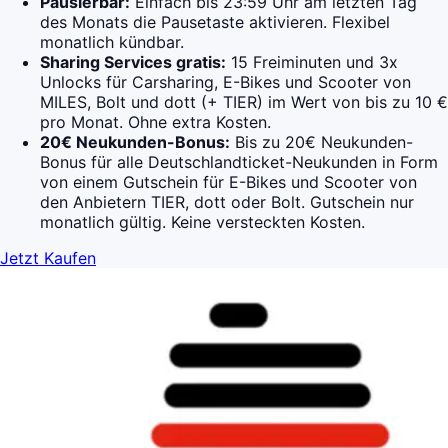
Pausierbar:
Einfach bis 23:59 Uhr am letzten Tag
des Monats die Pausetaste aktivieren. Flexibel
monatlich kündbar.
Sharing Services gratis:
15 Freiminuten und 3x
Unlocks für Carsharing, E-Bikes und Scooter von
MILES, Bolt und dott (+ TIER) im Wert von bis zu 10 €
pro Monat. Ohne extra Kosten.
20€ Neukunden-Bonus:
Bis zu 20€ Neukunden-
Bonus für alle Deutschlandticket-Neukunden in Form
von einem Gutschein für E-Bikes und Scooter von
den Anbietern TIER, dott oder Bolt. Gutschein nur
monatlich gültig. Keine versteckten Kosten.
Jetzt Kaufen