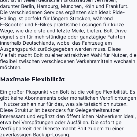
darunter Berlin, Hamburg, München, Köln und Frankfurt.
Die verschiedenen Services ergänzen sich ideal: Ride-
Hailing ist perfekt für längere Strecken, während
E‑Scooter und E‑Bikes praktische Lösungen für kurze
Wege, wie die erste und letzte Meile, bieten. Bolt Drive
eignet sich für mehrstündige oder ganztägige Fahrten
innerhalb Deutschlands, wobei das Fahrzeug am
Ausgangspunkt zurückgegeben werden muss. Diese
Vielfalt macht Bolt zu einer attraktiven Wahl für Nutzer, die
flexibel zwischen verschiedenen Verkehrsmitteln wechseln
möchten.
Maximale Flexibilität
Ein großer Pluspunkt von Bolt ist die völlige Flexibilität. Es
gibt keine Abonnements oder monatlichen Verpflichtungen
– Nutzer zahlen nur für das, was sie tatsächlich nutzen.
Diese Struktur ist besonders für Gelegenheitsnutzer
interessant und ergänzt den öffentlichen Nahverkehr ideal,
etwa bei Verspätungen oder Ausfällen. Die sofortige
Verfügbarkeit der Dienste macht Bolt zudem zu einer
zuverlässigen Backup-Lösung.