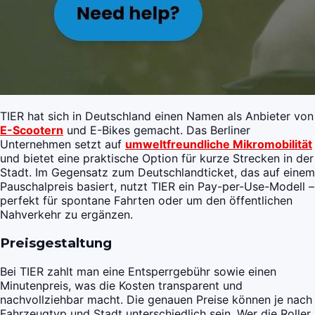
TIER hat sich in Deutschland einen Namen als Anbieter von
E-Scootern
und E-Bikes gemacht. Das Berliner
Unternehmen setzt auf
umweltfreundliche Mikromobilität
und bietet eine praktische Option für kurze Strecken in der
Stadt. Im Gegensatz zum Deutschlandticket, das auf einem
Pauschalpreis basiert, nutzt TIER ein Pay-per-Use-Modell –
perfekt für spontane Fahrten oder um den öffentlichen
Nahverkehr zu ergänzen.
Preisgestaltung
Bei TIER zahlt man eine Entsperrgebühr sowie einen
Minutenpreis, was die Kosten transparent und
nachvollziehbar macht. Die genauen Preise können je nach
Fahrzeugtyp und Stadt unterschiedlich sein. Wer die Roller