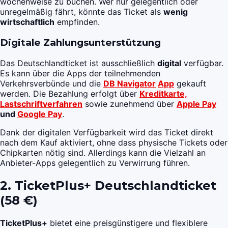
wochenweise zu buchen. Wer nur gelegentlich oder
unregelmäßig fährt, könnte das Ticket als
wenig
wirtschaftlich
empfinden.
Digitale Zahlungsunterstützung
Das Deutschlandticket ist ausschließlich
digital
verfügbar.
Es kann über die Apps der teilnehmenden
Verkehrsverbünde und die
DB Navigator
App
gekauft
werden. Die Bezahlung erfolgt über
Kreditkarte,
Lastschriftverfahren
sowie zunehmend über
Apple Pay
und
Google Pay
.
Dank der digitalen Verfügbarkeit wird das Ticket direkt
nach dem Kauf aktiviert, ohne dass physische Tickets oder
Chipkarten nötig sind. Allerdings kann die Vielzahl an
Anbieter-Apps gelegentlich zu Verwirrung führen.
2. TicketPlus+ Deutschlandticket
(58 €)
TicketPlus+
bietet eine preisgünstigere und flexiblere