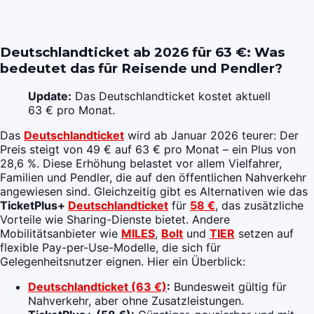
Deutschlandticket ab 2026 für 63 €: Was
bedeutet das für Reisende und Pendler?
Update:
Das Deutschlandticket kostet aktuell
63 € pro Monat.
Das
Deutschlandticket
wird ab Januar 2026 teurer: Der
Preis steigt von 49 € auf 63 € pro Monat – ein Plus von
28,6 %. Diese Erhöhung belastet vor allem Vielfahrer,
Familien und Pendler, die auf den öffentlichen Nahverkehr
angewiesen sind. Gleichzeitig gibt es Alternativen wie das
TicketPlus+
Deutschlandticket
für
58 €
, das zusätzliche
Vorteile wie Sharing-Dienste bietet. Andere
Mobilitätsanbieter wie
MILES
,
Bolt
und
TIER
setzen auf
flexible Pay-per-Use-Modelle, die sich für
Gelegenheitsnutzer eignen. Hier ein Überblick:
Deutschlandticket (63 €)
:
Bundesweit gültig für
Nahverkehr, aber ohne Zusatzleistungen.