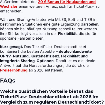
Außerdem bietet der
20 € Bonus für Neukunden und
Wechsler
einen weiteren Anreiz, sich für TicketPlus+ zu
entscheiden.
Während Sharing-Anbieter wie MILES, Bolt und TIER in
bestimmten Situationen eine gute Ergänzung darstellen,
können sie bei häufiger Nutzung schnell teurer werden.
Ihre Stärke liegt vor allem in der
Flexibilität
, die sie für
spontane Fahrten bieten.
Kurz gesagt
: Das TicketPlus+ Deutschlandticket
kombiniert die besten Aspekte –
deutschlandweite
ÖPNV-Nutzung, Kosteneffizienz, Flexibilität und
integrierte Sharing-Optionen
. Damit ist es die ideale
Antwort auf die Herausforderungen, die durch die
Preiserhöhung
ab 2026 entstehen.
FAQs
Welche zusätzlichen Vorteile bietet das
TicketPlus+ Deutschlandticket ab 2026 im
Vergleich zum regulären Deutschlandticket?