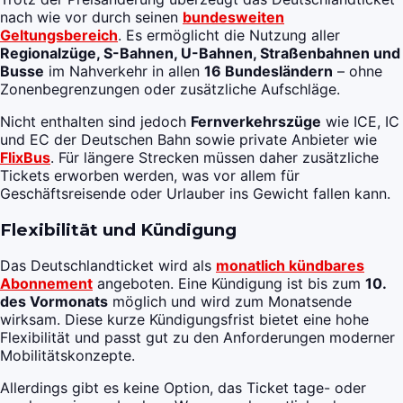
nach wie vor durch seinen
bundesweiten
Geltungsbereich
. Es ermöglicht die Nutzung aller
Regionalzüge, S-Bahnen, U-Bahnen, Straßenbahnen und
Busse
im Nahverkehr in allen
16 Bundesländern
– ohne
Zonenbegrenzungen oder zusätzliche Aufschläge.
Nicht enthalten sind jedoch
Fernverkehrszüge
wie ICE, IC
und EC der Deutschen Bahn sowie private Anbieter wie
FlixBus
. Für längere Strecken müssen daher zusätzliche
Tickets erworben werden, was vor allem für
Geschäftsreisende oder Urlauber ins Gewicht fallen kann.
Flexibilität und Kündigung
Das Deutschlandticket wird als
monatlich kündbares
Abonnement
angeboten. Eine Kündigung ist bis zum
10.
des Vormonats
möglich und wird zum Monatsende
wirksam. Diese kurze Kündigungsfrist bietet eine hohe
Flexibilität und passt gut zu den Anforderungen moderner
Mobilitätskonzepte.
Allerdings gibt es keine Option, das Ticket tage- oder