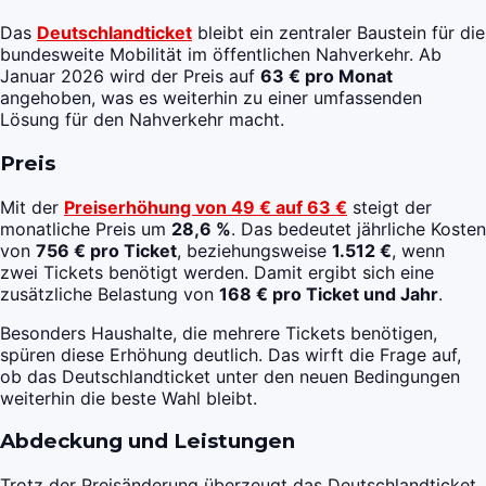
Das
Deutschlandticket
bleibt ein zentraler Baustein für die
bundesweite Mobilität im öffentlichen Nahverkehr. Ab
Januar 2026 wird der Preis auf
63 € pro Monat
angehoben, was es weiterhin zu einer umfassenden
Lösung für den Nahverkehr macht.
Preis
Mit der
Preiserhöhung von 49 € auf 63 €
steigt der
monatliche Preis um
28,6 %
. Das bedeutet jährliche Kosten
von
756 € pro Ticket
, beziehungsweise
1.512 €
, wenn
zwei Tickets benötigt werden. Damit ergibt sich eine
zusätzliche Belastung von
168 € pro Ticket und Jahr
.
Besonders Haushalte, die mehrere Tickets benötigen,
spüren diese Erhöhung deutlich. Das wirft die Frage auf,
ob das Deutschlandticket unter den neuen Bedingungen
weiterhin die beste Wahl bleibt.
Abdeckung und Leistungen
Trotz der Preisänderung überzeugt das Deutschlandticket