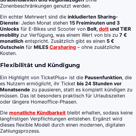
Zonenbeschränkungen genutzt werden.
Ein echter Mehrwert sind die
inkludierten Sharing-
Dienste
: Jeden Monat stehen
15 Freiminuten und 3
Unlocks
für E-Bikes und Scooter von
Bolt,
dott
und TIER
mobility
zur Verfügung, was einem Wert von bis zu
7 €
monatlich
entspricht. Zusätzlich gibt es einen
5 €
Gutschein
für
MILES
Carsharing
– ohne zusätzliche
Kosten.
Flexibilität und Kündigung
Ein Highlight von TicketPlus+ ist die
Pausenfunktion
, die
es Nutzern ermöglicht, ihr Ticket
bis 24 Stunden vor
Monatsende
zu pausieren, statt es komplett kündigen zu
müssen. Das ist besonders praktisch für Urlaubszeiten
oder längere Homeoffice-Phasen.
Die
monatliche Kündbarkeit
bleibt erhalten, sodass keine
langfristigen Verpflichtungen entstehen. Ergänzt wird
dieses flexible Modell durch einen modernen, digitalen
Zahlungsprozess.