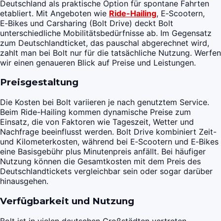
Deutschland als praktische Option für spontane Fahrten
etabliert. Mit Angeboten wie
Ride-Hailing
, E‑Scootern,
E‑Bikes und Carsharing (Bolt Drive) deckt Bolt
unterschiedliche Mobilitätsbedürfnisse ab. Im Gegensatz
zum Deutschlandticket, das pauschal abgerechnet wird,
zahlt man bei Bolt nur für die tatsächliche Nutzung. Werfen
wir einen genaueren Blick auf Preise und Leistungen.
Preisgestaltung
Die Kosten bei Bolt variieren je nach genutztem Service.
Beim Ride-Hailing kommen dynamische Preise zum
Einsatz, die von Faktoren wie Tageszeit, Wetter und
Nachfrage beeinflusst werden. Bolt Drive kombiniert Zeit-
und Kilometerkosten, während bei E‑Scootern und E‑Bikes
eine Basisgebühr plus Minutenpreis anfällt. Bei häufiger
Nutzung können die Gesamtkosten mit dem Preis des
Deutschlandtickets vergleichbar sein oder sogar darüber
hinausgehen.
Verfügbarkeit und Nutzung
Bolt ist in vielen deutschen Großstädten vertreten,