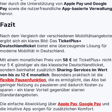
hier durch die Unterstützung von
Apple Pay und Google
Pay
sowie die nutzerfreundliche
App-basierte Verwaltung
hervor.
Fazit
Nach dem Vergleich der verschiedenen Mobilitätsangebote
ergibt sich ein klares Bild: Das
TicketPlus+
Deutschlandticket
bietet eine überzeugende Lösung für
moderne Mobilität in Deutschland.
Mit einem monatlichen Preis von
58 €
ist TicketPlus+ nicht
nur 5 € günstiger als das klassische Deutschlandticket,
sondern beinhaltet zusätzlich
Sharing-Services im Wert
von bis zu 12 € monatlich
. Besonders praktisch ist die
flexible Pausenfunktion
, die es ermöglicht, das Abo bei
geringer Nutzung zu pausieren und dadurch Kosten zu
sparen – ein klarer Vorteil gegenüber starren
Standardangeboten.
Die einfache Abwicklung über
Apple Pay, Google Pay
und
die intuitive App sorgen für zusätzlichen Komfort.