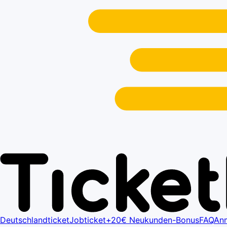
Deutschlandticket
Jobticket+
20€ Neukunden-Bonus
FAQ
An