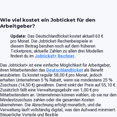
Wie viel kostet ein Jobticket für den
Arbeitgeber?
Update:
Das Deutschlandticket kostet aktuell 63 €
pro Monat. Die Jobticket-Rechenbeispiele in
diesem Beitrag beruhen noch auf dem früheren
Ticketpreis; aktuelle Zahlen zu allen drei Modellen
findest du im
Jobticket+ Rechner
.
Das Jobticket+ ist eine einfache Möglichkeit für Arbeitgeber,
ihren Mitarbeitenden das
Deutschlandticket
als Benefit
anzubieten. Es kostet regulär 58,00 € pro Monat, jedoch
erhalten Unternehmen 5 % Rabatt, wenn sie mindestens 25 %
Zuschuss (14,50 €) gewähren. Damit sinkt der Preis auf 55,10 €.
Zusätzlich fällt eine Verwaltungsgebühr von 1,00 € pro
Mitarbeitendem an. Unternehmen können wählen, ob sie nur den
Mindestzuschuss zahlen oder die gesamten Kosten
übernehmen. Die Abrechnung erfolgt monatlich, und die
Verwaltung läuft vollständig digital, was den Aufwand minimiert.
Steuerliche Vorteile und flexible