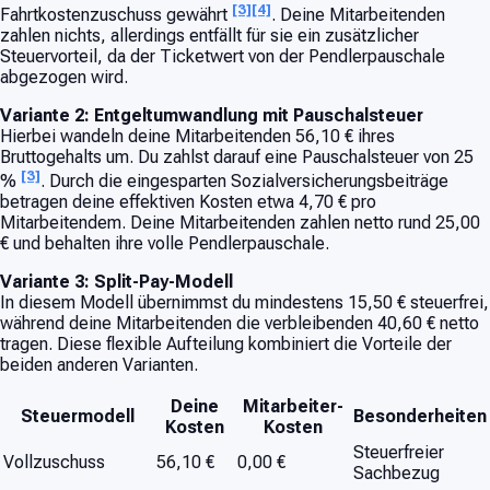
[3]
[4]
Fahrtkostenzuschuss gewährt
. Deine Mitarbeitenden
zahlen nichts, allerdings entfällt für sie ein zusätzlicher
Steuervorteil, da der Ticketwert von der Pendlerpauschale
abgezogen wird.
Variante 2: Entgeltumwandlung mit Pauschalsteuer
Hierbei wandeln deine Mitarbeitenden 56,10 € ihres
Bruttogehalts um. Du zahlst darauf eine Pauschalsteuer von 25
[3]
%
. Durch die eingesparten Sozialversicherungsbeiträge
betragen deine effektiven Kosten etwa 4,70 € pro
Mitarbeitendem. Deine Mitarbeitenden zahlen netto rund 25,00
€ und behalten ihre volle Pendlerpauschale.
Variante 3: Split-Pay-Modell
In diesem Modell übernimmst du mindestens 15,50 € steuerfrei,
während deine Mitarbeitenden die verbleibenden 40,60 € netto
tragen. Diese flexible Aufteilung kombiniert die Vorteile der
beiden anderen Varianten.
Deine
Mitarbeiter-
Steuermodell
Besonderheiten
Kosten
Kosten
Steuerfreier
Vollzuschuss
56,10 €
0,00 €
Sachbezug