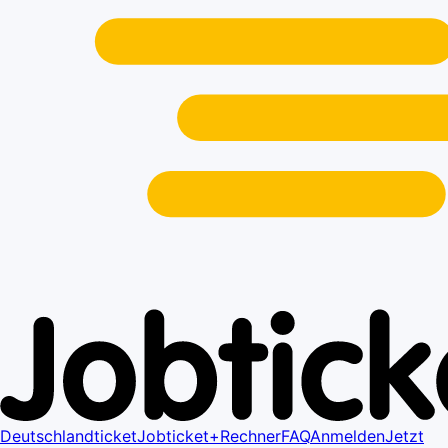
Deutschlandticket
Jobticket+
Rechner
FAQ
Anmelden
Jetzt