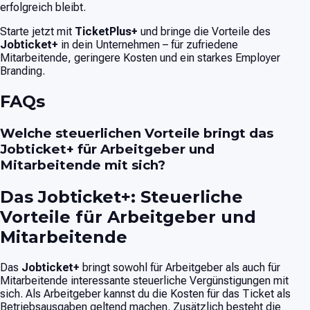
erfolgreich bleibt.
Starte jetzt mit
TicketPlus+
und bringe die Vorteile des
Jobticket+
in dein Unternehmen – für zufriedene
Mitarbeitende, geringere Kosten und ein starkes Employer
Branding.
FAQs
Welche steuerlichen Vorteile bringt das
Jobticket+ für Arbeitgeber und
Mitarbeitende mit sich?
Das
Jobticket+
: Steuerliche
Vorteile für Arbeitgeber und
Mitarbeitende
Das
Jobticket+
bringt sowohl für Arbeitgeber als auch für
Mitarbeitende interessante steuerliche Vergünstigungen mit
sich. Als Arbeitgeber kannst du die Kosten für das Ticket als
Betriebsausgaben geltend machen. Zusätzlich besteht die