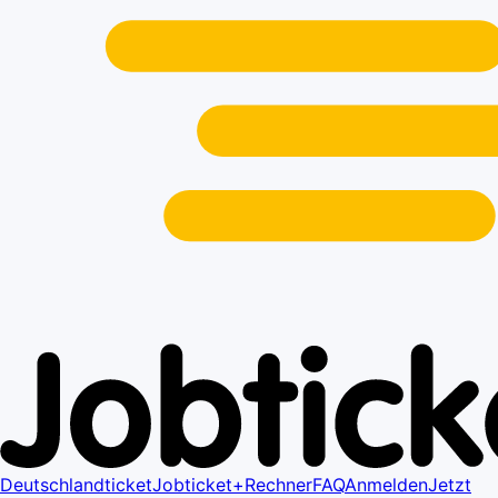
Deutschlandticket
Jobticket+
Rechner
FAQ
Anmelden
Jetzt