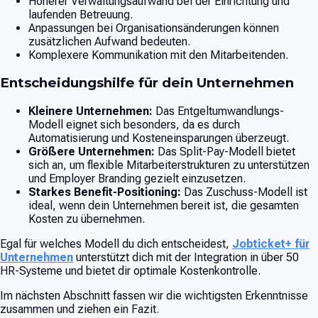
Höherer Verwaltungsaufwand bei der Einrichtung und
laufenden Betreuung.
Anpassungen bei Organisationsänderungen können
zusätzlichen Aufwand bedeuten.
Komplexere Kommunikation mit den Mitarbeitenden.
Entscheidungshilfe für dein Unternehmen
Kleinere Unternehmen:
Das Entgeltumwandlungs-
Modell eignet sich besonders, da es durch
Automatisierung und Kosteneinsparungen überzeugt.
Größere Unternehmen:
Das Split-Pay-Modell bietet
sich an, um flexible Mitarbeiterstrukturen zu unterstützen
und Employer Branding gezielt einzusetzen.
Starkes Benefit-Positioning:
Das Zuschuss-Modell ist
ideal, wenn dein Unternehmen bereit ist, die gesamten
Kosten zu übernehmen.
Egal für welches Modell du dich entscheidest,
Jobticket+ für
Unternehmen
unterstützt dich mit der Integration in über 50
HR-Systeme und bietet dir optimale Kostenkontrolle.
Im nächsten Abschnitt fassen wir die wichtigsten Erkenntnisse
zusammen und ziehen ein Fazit.