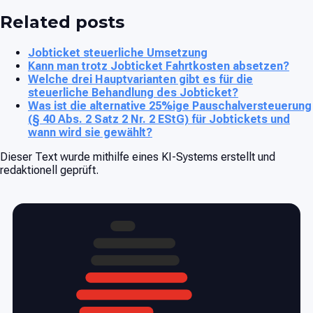
Related posts
Jobticket steuerliche Umsetzung
Kann man trotz Jobticket Fahrtkosten absetzen?
Welche drei Hauptvarianten gibt es für die
steuerliche Behandlung des Jobticket?
Was ist die alternative 25%ige Pauschalversteuerung
(§ 40 Abs. 2 Satz 2 Nr. 2 EStG) für Jobtickets und
wann wird sie gewählt?
Dieser Text wurde mithilfe eines KI-Systems erstellt und
redaktionell geprüft.