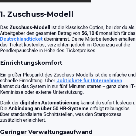
1. Zuschuss-Modell
Das
Zuschuss-Modell
ist die klassische Option, bei der du als
Arbeitgeber den gesamten Betrag von
56,10 €
monatlich für das
Deutschlandticket
übernimmst. Deine Mitarbeitenden erhalten
das Ticket kostenlos, verzichten jedoch im Gegenzug auf die
Pendlerpauschale in Höhe des Ticketpreises.
Einrichtungskomfort
Ein großer Pluspunkt des Zuschuss-Modells ist die einfache und
schnelle Einrichtung. Über
Jobticket+ für Unternehmen
kannst du das System in nur fünf Minuten starten – ganz ohne IT-
Kenntnisse oder externe Unterstützung.
Dank der
digitalen Automatisierung
kannst du sofort loslegen.
Die
Anbindung an über 50 HR-Systeme
erfolgt reibungslos
über standardisierte Schnittstellen, was den Startprozess
zusätzlich erleichtert.
Geringer Verwaltungsaufwand