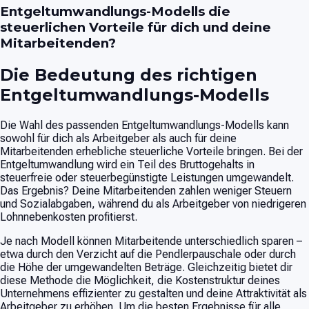
Entgeltumwandlungs-Modells die
steuerlichen Vorteile für dich und deine
Mitarbeitenden?
Die Bedeutung des richtigen
Entgeltumwandlungs-Modells
Die Wahl des passenden Entgeltumwandlungs-Modells kann
sowohl für dich als Arbeitgeber als auch für deine
Mitarbeitenden erhebliche steuerliche Vorteile bringen. Bei der
Entgeltumwandlung wird ein Teil des Bruttogehalts in
steuerfreie oder steuerbegünstigte Leistungen umgewandelt.
Das Ergebnis? Deine Mitarbeitenden zahlen weniger Steuern
und Sozialabgaben, während du als Arbeitgeber von niedrigeren
Lohnnebenkosten profitierst.
Je nach Modell können Mitarbeitende unterschiedlich sparen –
etwa durch den Verzicht auf die Pendlerpauschale oder durch
die Höhe der umgewandelten Beträge. Gleichzeitig bietet dir
diese Methode die Möglichkeit, die Kostenstruktur deines
Unternehmens effizienter zu gestalten und deine Attraktivität als
Arbeitgeber zu erhöhen. Um die besten Ergebnisse für alle