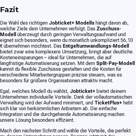
Fazit
Die Wahl des richtigen
Jobticket+ Modells
hängt davon ab,
welche Ziele dein Unternehmen verfolgt. Das
Zuschuss-
Modell
überzeugt durch geringen Verwaltungsaufwand und
eignet sich besonders, wenn du monatlich unkompliziert 56,10
€ übernehmen möchtest. Das
Entgeltumwandlungs-Modell
bietet zwar eine komplexere Umsetzung, bringt aber deutliche
Kosteneinsparungen – ideal für Unternehmen, die auf
langfristige Automatisierung setzen. Mit dem
Split-Pay-Modell
kannst du flexible Zuschüsse gestalten und die Kosten für
verschiedene Mitarbeitergruppen präzise steuern, was es
besonders für größere Organisationen attraktiv macht.
Egal, welches Modell du wählst,
Jobticket+
bietet deinem
Unternehmen individuelle Vorteile. Dank der vollautomatischen
Verwaltung wird der Aufwand minimiert, und
TicketPlus+
hebt
sich klar von herkömmlichen Anbietern ab. Die einfache
Integration und die durchgehende Automatisierung machen
unsere Lösung besonders effizient.
Mach den nächsten Schritt und wähle die Vorteile, die perfekt