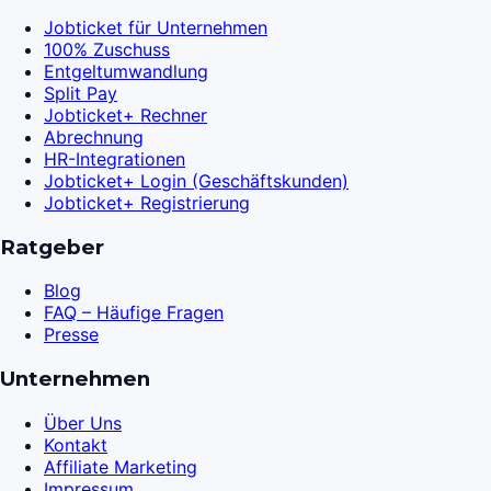
Jobticket für Unternehmen
100% Zuschuss
Entgeltumwandlung
Split Pay
Jobticket+ Rechner
Abrechnung
HR-Integrationen
Jobticket+ Login (Geschäftskunden)
Jobticket+ Registrierung
Ratgeber
Blog
FAQ – Häufige Fragen
Presse
Unternehmen
Über Uns
Kontakt
Affiliate Marketing
Impressum