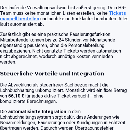
Der laufende Verwaltungsaufwand ist äußerst gering. Dein HR-
Team muss keine monatlichen Listen erstellen, keine
Tickets
manuell bestellen
und auch keine Rückläufer bearbeiten. Alles
läuft automatisiert ab.
Zusätzlich gibt es eine praktische Pausierungsfunktion:
Mitarbeitende können bis zu 24 Stunden vor Monatsende
eigenständig pausieren, ohne die Personalabteilung
einzubeziehen. Nicht genutzte Tickets werden automatisch
nicht abgerechnet, wodurch unnötige Kosten vermieden
werden.
Steuerliche Vorteile und Integration
Die Abwicklung als steuerfreier Sachbezug macht die
Lohnbuchhaltung unkompliziert. Monatlich wird ein fixer Betrag
von
56,10 €
für jedes aktive Ticket verbucht – ohne
komplizierte Berechnungen.
Die
automatisierte Integration
in dein
Lohnbuchhaltungssystem sorgt dafür, dass Änderungen wie
Neuanmeldungen, Pausierungen oder Kündigungen in Echtzeit
übertragen werden. Dadurch werden Übertragungsfehler