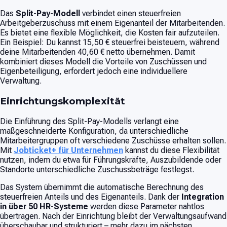
Das
Split-Pay-Modell
verbindet einen steuerfreien
Arbeitgeberzuschuss mit einem Eigenanteil der Mitarbeitenden.
Es bietet eine flexible Möglichkeit, die Kosten fair aufzuteilen.
Ein Beispiel: Du kannst 15,50 € steuerfrei beisteuern, während
deine Mitarbeitenden 40,60 € netto übernehmen. Damit
kombiniert dieses Modell die Vorteile von Zuschüssen und
Eigenbeteiligung, erfordert jedoch eine individuellere
Verwaltung.
Einrichtungskomplexität
Die Einführung des Split-Pay-Modells verlangt eine
maßgeschneiderte Konfiguration, da unterschiedliche
Mitarbeitergruppen oft verschiedene Zuschüsse erhalten sollen.
Mit
Jobticket+ für Unternehmen
kannst du diese Flexibilität
nutzen, indem du etwa für Führungskräfte, Auszubildende oder
Standorte unterschiedliche Zuschussbeträge festlegst.
Das System übernimmt die automatische Berechnung des
steuerfreien Anteils und des Eigenanteils. Dank der
Integration
in über 50 HR-Systeme
werden diese Parameter nahtlos
übertragen. Nach der Einrichtung bleibt der Verwaltungsaufwand
überschaubar und strukturiert – mehr dazu im nächsten