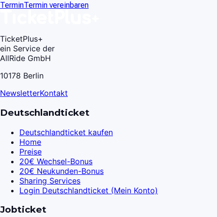
Termin
Termin vereinbaren
TicketPlus+
ein Service der
AllRide GmbH
10178 Berlin
Newsletter
Kontakt
Deutschlandticket
Deutschlandticket kaufen
Home
Preise
20€ Wechsel-Bonus
20€ Neukunden-Bonus
Sharing Services
Login Deutschlandticket (Mein Konto)
Jobticket