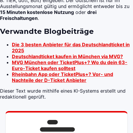
B. TIER, dott, Bolt) eingeben. Der Gutschein ist nur im
Ausstellungsmonat gültig und ermöglicht entweder bis zu
15 Minuten kostenlose Nutzung
oder
drei
Freischaltungen
.
Verwandte Blogbeiträge
Die 3 besten Anbieter für das Deutschlandticket in
2025
Deutschlandticket kaufen in München via MVG?
MVG München oder TicketPlus+? Wo du dein 63-
Euro-Ticket kaufen solltest
Rheinbahn App oder TicketPlus+? Vor- und
Nachteile der D-Ticket Anbieter
Dieser Text wurde mithilfe eines KI-Systems erstellt und
redaktionell geprüft.