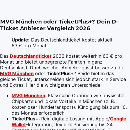
MVG München oder TicketPlus+? Dein D-
Ticket Anbieter Vergleich 2026
Update:
Das Deutschlandticket kostet aktuell
63 € pro Monat.
Das
Deutschlandticket
2026 kostet weiterhin 63 € pro
Monat und bietet unbegrenzte Fahrten in ganz
Deutschland. Doch welcher Anbieter passt besser zu dir:
MVG München
oder
TicketPlus+
? Beide bieten das
gleiche Ticket, unterscheiden sich jedoch stark in Service
und Extras. Hier die wichtigsten Unterschiede:
MVG München
: Klassische Optionen wie physische
Chipkarte und lokale Vorteile in München (z. B.
kostenloser Hundetransport). Kündigung bis zum 10.
des Monats erforderlich.
TicketPlus+
: Rein digitale Lösung mit Apple/
Google
Wallet
-Integration, flexibler Pausierung bis 24