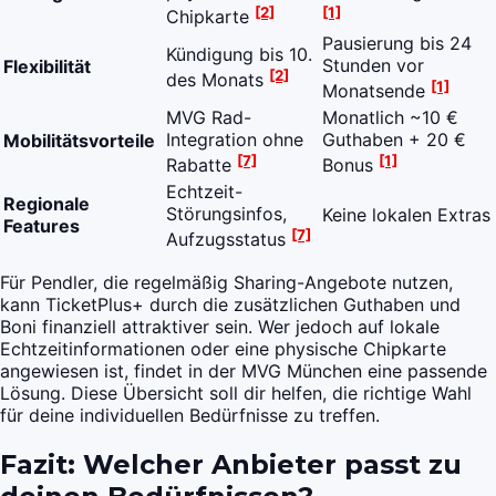
[2]
[1]
Chipkarte
Pausierung bis 24
Kündigung bis 10.
Stunden vor
Flexibilität
[2]
des Monats
[1]
Monatsende
MVG Rad-
Monatlich ~10 €
Integration ohne
Guthaben + 20 €
Mobilitätsvorteile
[7]
[1]
Rabatte
Bonus
Echtzeit-
Regionale
Störungsinfos,
Keine lokalen Extras
Features
[7]
Aufzugsstatus
Für Pendler, die regelmäßig Sharing-Angebote nutzen,
kann TicketPlus+ durch die zusätzlichen Guthaben und
Boni finanziell attraktiver sein. Wer jedoch auf lokale
Echtzeitinformationen oder eine physische Chipkarte
angewiesen ist, findet in der MVG München eine passende
Lösung. Diese Übersicht soll dir helfen, die richtige Wahl
für deine individuellen Bedürfnisse zu treffen.
Fazit: Welcher Anbieter passt zu