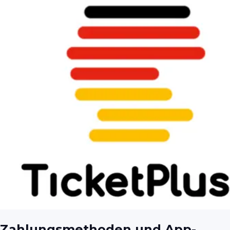
Zahlungsmethoden und App-