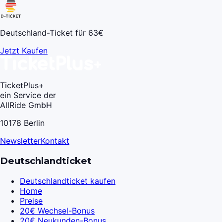
Deutschland-Ticket für 63€
Jetzt Kaufen
TicketPlus+
ein Service der
AllRide GmbH
10178 Berlin
Newsletter
Kontakt
Deutschlandticket
Deutschlandticket kaufen
Home
Preise
20€ Wechsel-Bonus
20€ Neukunden-Bonus