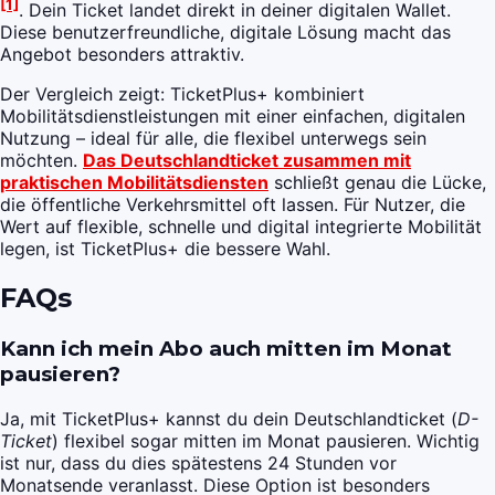
[1]
. Dein Ticket landet direkt in deiner digitalen Wallet.
Diese benutzerfreundliche, digitale Lösung macht das
Angebot besonders attraktiv.
Der Vergleich zeigt: TicketPlus+ kombiniert
Mobilitätsdienstleistungen mit einer einfachen, digitalen
Nutzung – ideal für alle, die flexibel unterwegs sein
möchten.
Das Deutschlandticket zusammen mit
praktischen Mobilitätsdiensten
schließt genau die Lücke,
die öffentliche Verkehrsmittel oft lassen. Für Nutzer, die
Wert auf flexible, schnelle und digital integrierte Mobilität
legen, ist TicketPlus+ die bessere Wahl.
FAQs
Kann ich mein Abo auch mitten im Monat
pausieren?
Ja, mit TicketPlus+ kannst du dein Deutschlandticket (
D-
Ticket
) flexibel sogar mitten im Monat pausieren. Wichtig
ist nur, dass du dies spätestens 24 Stunden vor
Monatsende veranlasst. Diese Option ist besonders