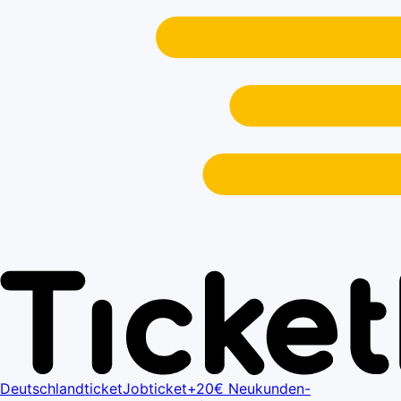
Deutschlandticket
Jobticket+
20€ Neukunden-