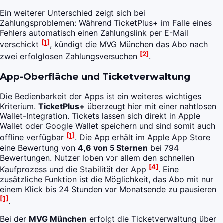
Ein weiterer Unterschied zeigt sich bei
Zahlungsproblemen: Während TicketPlus+ im Falle eines
Fehlers automatisch einen Zahlungslink per E-Mail
[1]
verschickt
, kündigt die MVG München das Abo nach
[2]
zwei erfolglosen Zahlungsversuchen
.
App-Oberfläche und Ticketverwaltung
Die Bedienbarkeit der Apps ist ein weiteres wichtiges
Kriterium.
TicketPlus+
überzeugt hier mit einer nahtlosen
Wallet-Integration. Tickets lassen sich direkt in Apple
Wallet oder Google Wallet speichern und sind somit auch
[1]
offline verfügbar
. Die App erhält im Apple App Store
eine Bewertung von
4,6 von 5 Sternen
bei 794
Bewertungen. Nutzer loben vor allem den schnellen
[4]
Kaufprozess und die Stabilität der App
. Eine
zusätzliche Funktion ist die Möglichkeit, das Abo mit nur
einem Klick bis 24 Stunden vor Monatsende zu pausieren
[1]
.
Bei der
MVG München
erfolgt die Ticketverwaltung über