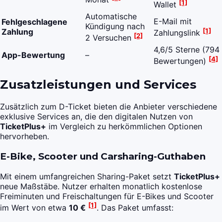
[1]
Wallet
Automatische
E-Mail mit
Fehlgeschlagene
Kündigung nach
[1]
Zahlung
Zahlungslink
[2]
2 Versuchen
4,6/5 Sterne (794
App-Bewertung
–
[4]
Bewertungen)
Zusatzleistungen und Services
Zusätzlich zum D-Ticket bieten die Anbieter verschiedene
exklusive Services an, die den digitalen Nutzen von
TicketPlus+
im Vergleich zu herkömmlichen Optionen
hervorheben.
E-Bike, Scooter und Carsharing-Guthaben
Mit einem umfangreichen Sharing-Paket setzt
TicketPlus+
neue Maßstäbe. Nutzer erhalten monatlich kostenlose
Freiminuten und Freischaltungen für E-Bikes und Scooter
[1]
im Wert von etwa
10 €
. Das Paket umfasst: