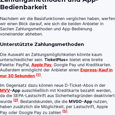
Bedienbarkeit
Nachdem wir die Basisfunktionen verglichen haben, werfen
wir einen Blick darauf, wie sich die beiden Anbieter in
Sachen Zahlungsmethoden und App-Bedienung
voneinander abheben.
Unterstützte Zahlungsmethoden
Die Auswahl an Zahlungsmöglichkeiten könnte kaum
unterschiedlicher sein.
TicketPlus+
bietet eine breite
Palette: PayPal,
Apple Pay
, Google Pay und Kreditkarten.
Außerdem ermöglicht der Anbieter einen
Express-Kauf in
[1]
nur 30 Sekunden
.
Im Gegensatz dazu können neue D-Ticket-Abos in der
MVV
-App
ausschließlich mit Kreditkarte bezahlt werden,
da die SEPA-Lastschrift aus Sicherheitsgründen deaktiviert
[2]
wurde
. Bestandskunden, die die
MVGO-App
nutzen,
haben zusätzlich die Möglichkeit, per Lastschrift, Apple
[5]
Pay oder Google Pay zu zahlen
.