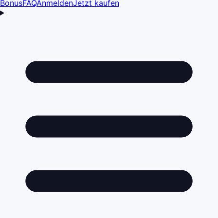
Bonus
FAQ
Anmelden
Jetzt kaufen