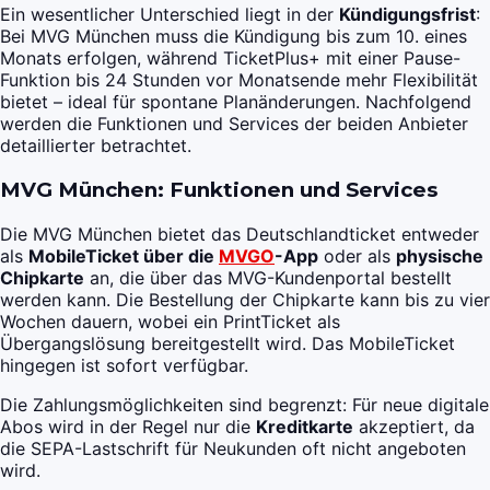
Ein wesentlicher Unterschied liegt in der
Kündigungsfrist
:
Bei MVG München muss die Kündigung bis zum 10. eines
Monats erfolgen, während TicketPlus+ mit einer Pause-
Funktion bis 24 Stunden vor Monatsende mehr Flexibilität
bietet – ideal für spontane Planänderungen. Nachfolgend
werden die Funktionen und Services der beiden Anbieter
detaillierter betrachtet.
MVG München: Funktionen und Services
Die MVG München bietet das Deutschlandticket entweder
als
MobileTicket über die
MVGO
-App
oder als
physische
Chipkarte
an, die über das MVG-Kundenportal bestellt
werden kann. Die Bestellung der Chipkarte kann bis zu vier
Wochen dauern, wobei ein PrintTicket als
Übergangslösung bereitgestellt wird. Das MobileTicket
hingegen ist sofort verfügbar.
Die Zahlungsmöglichkeiten sind begrenzt: Für neue digitale
Abos wird in der Regel nur die
Kreditkarte
akzeptiert, da
die SEPA-Lastschrift für Neukunden oft nicht angeboten
wird.