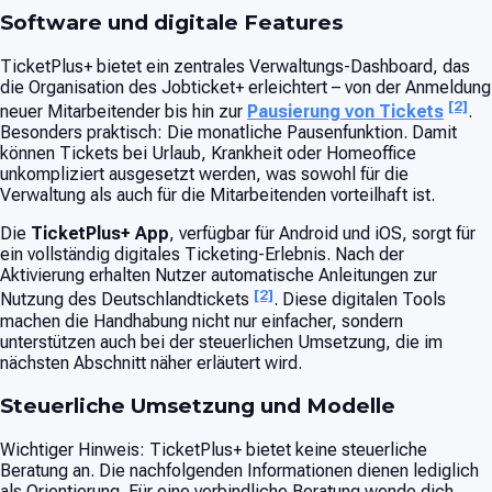
Software und digitale Features
TicketPlus+ bietet ein zentrales Verwaltungs-Dashboard, das
die Organisation des Jobticket+ erleichtert – von der Anmeldung
[2]
neuer Mitarbeitender bis hin zur
Pausierung von Tickets
.
Besonders praktisch: Die monatliche Pausenfunktion. Damit
können Tickets bei Urlaub, Krankheit oder Homeoffice
unkompliziert ausgesetzt werden, was sowohl für die
Verwaltung als auch für die Mitarbeitenden vorteilhaft ist.
Die
TicketPlus+ App
, verfügbar für Android und iOS, sorgt für
ein vollständig digitales Ticketing-Erlebnis. Nach der
Aktivierung erhalten Nutzer automatische Anleitungen zur
[2]
Nutzung des Deutschlandtickets
. Diese digitalen Tools
machen die Handhabung nicht nur einfacher, sondern
unterstützen auch bei der steuerlichen Umsetzung, die im
nächsten Abschnitt näher erläutert wird.
Steuerliche Umsetzung und Modelle
Wichtiger Hinweis: TicketPlus+ bietet keine steuerliche
Beratung an. Die nachfolgenden Informationen dienen lediglich
als Orientierung. Für eine verbindliche Beratung wende dich