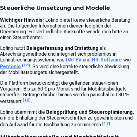
Steuerliche Umsetzung und Modelle
Wichtiger Hinweis:
Lofino bietet keine steuerliche Beratung
an. Die folgenden Informationen dienen lediglich der
Orientierung. Für verbindliche Auskünfte wende dich bitte an
einen Steuerberater.
Lofino nutzt
Belegerfassung und Erstattung
als
Abrechnungsmethode und integriert sich problemlos in
Lohnabrechnungssysteme wie
DATEV
und
HR-Software
wie
[13]
Personio
. So wird eine korrekte steuerliche Abwicklung
der Mobilitätsbudgets sichergestellt.
Die Plattform berücksichtigt die geltenden steuerlichen
Vorgaben: Bis zu 50 € pro Monat sind für Mobilitätsbudgets
steuerfrei. Beträge darüber hinaus werden pauschal mit 30 %
[13]
versteuert
.
Lofino übernimmt die
Belegprüfung und Steueroptimierung
,
um die Einhaltung der Steuervorschriften zu gewährleisten und
[17]
den Aufwand für die Buchhaltung zu minimieren
.