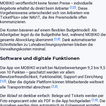
MOBIKO veröffentlicht keine festen Preise – individuelle
[12]
Angebote erhältst du direkt beim Anbieter
. Diese
Vorgehensweise unterscheidet sich von Anbietern wie
TicketPlus+ oder NAVIT, die ihre Preismodelle offen
kommunizieren.
Die Kosten basieren auf einem flexiblen Budgetmodell: Als
Arbeitgeber legst du die Budgethöhe fest, während MOBIKO die
[14]
gesamte Abwicklung übernimmt
. Dank automatisierter
Schnittstellen zu Lohnabrechnungssystemen bleiben die
Verwaltungskosten minimal.
Software und digitale Funktionen
Die App von MOBIKO erzielt bei Nutzerbewertungen 9,2 bis 9,5
von 10 Punkten – geschätzt werden vor allem
Benutzerfreundlichkeit, Funktionalität, Support und Einrichtung
[12]
. Über die digitale Plattform können Mitarbeitende weltweit
[12]
alle Transportmittel abrechnen
.
Der Ablauf ist denkbar einfach: Belege und Tickets werden per
[14]
Foto eingescannt oder als PDF in die App hochgeladen
. Die
Ausgaben werden dann automatisch im Folgemonat erstattet