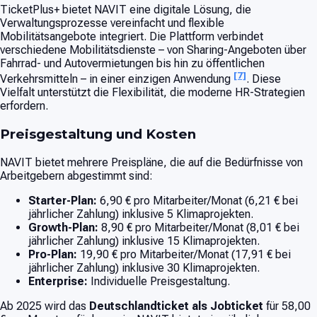
TicketPlus+ bietet NAVIT eine digitale Lösung, die
Verwaltungsprozesse vereinfacht und flexible
Mobilitätsangebote integriert. Die Plattform verbindet
verschiedene Mobilitätsdienste – von Sharing-Angeboten über
Fahrrad- und Autovermietungen bis hin zu öffentlichen
[7]
Verkehrsmitteln – in einer einzigen Anwendung
. Diese
Vielfalt unterstützt die Flexibilität, die moderne HR-Strategien
erfordern.
Preisgestaltung und Kosten
NAVIT bietet mehrere Preispläne, die auf die Bedürfnisse von
Arbeitgebern abgestimmt sind:
Starter-Plan:
6,90 € pro Mitarbeiter/Monat (6,21 € bei
jährlicher Zahlung) inklusive 5 Klimaprojekten.
Growth-Plan:
8,90 € pro Mitarbeiter/Monat (8,01 € bei
jährlicher Zahlung) inklusive 15 Klimaprojekten.
Pro-Plan:
19,90 € pro Mitarbeiter/Monat (17,91 € bei
jährlicher Zahlung) inklusive 30 Klimaprojekten.
Enterprise:
Individuelle Preisgestaltung.
Ab 2025 wird das
Deutschlandticket als Jobticket
für 58,00