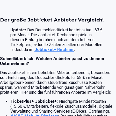
Der große Jobticket Anbieter Vergleich!
Update:
Das Deutschlandticket kostet aktuell 63 €
pro Monat. Die Jobticket-Rechenbeispiele in
diesem Beitrag beruhen noch auf dem früheren
Ticketpreis; aktuelle Zahlen zu allen drei Modellen
findest du im
Jobticket+ Rechner
.
Schnellüberblick: Welcher Anbieter passt zu deinem
Unternehmen?
Das Jobticket ist ein beliebtes Mitarbeiterbenefit, besonders
seit Einführung des Deutschlandtickets für 58 € im Monat.
Arbeitgeber können durch steuerfreie Zuschüsse Kosten
sparen, während Mitarbeitende von günstigem Nahverkehr
profitieren. Hier sind die fünf führenden Anbieter im Vergleich:
TicketPlus+ Jobticket+
: Niedrigste Mindestkosten
(15,50 €/Mitarbeiter), flexible Zuschussmodelle, digitale
Verwaltung und Sharing-Services (E-Bikes, Carsharing).