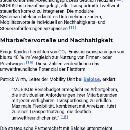
steuerkonformen Abrechnungsprozess deutlich reduziert
.
MOBIKO ist darauf ausgelegt, alle Transportmittel weltweit
steuerlich korrekt zu integrieren. Die modulare
Systemarchitektur erlaubt es Unternehmen zudem,
Mobilitätsvorteile individuell an Nachhaltigkeits- und
[11]
Steueranforderungen anzupassen
.
Mitarbeitervorteile und Nachhaltigkeit
Einige Kunden berichten von CO₂-Emissionseinsparungen von
bis zu 40 % im Vergleich zur Nutzung von Firmen- oder
[16]
Privatwagen
. Diese Zahlen verdeutlichen das
umweltfreundliche Potenzial der Plattform.
Patrick Wirth, Leiter der Mobility Unit bei
Baloise
, erklärt:
"MOBIKOs Reisebudget ermöglicht es Arbeitgebern,
die individuellen Anforderungen ihrer Mitarbeitenden
mit jeder verfügbaren Transportlösung zu erfüllen.
Maximale Flexibilität, kombiniert mit Anreizen, führt
zu einer Transportnutzung, die deutlich
[15]
umweltfreundlicher ist."
Die strategische Partnerschaft mit Baloise unterstreicht