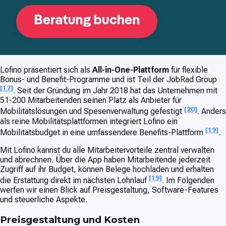
Lofino präsentiert sich als
All-in-One-Plattform
für flexible
Bonus- und Benefit-Programme und ist Teil der JobRad Group
[17]
. Seit der Gründung im Jahr 2018 hat das Unternehmen mit
51-200 Mitarbeitenden seinen Platz als Anbieter für
[20]
Mobilitätslösungen und Spesenverwaltung gefestigt
. Anders
als reine Mobilitätsplattformen integriert Lofino ein
[19]
Mobilitätsbudget in eine umfassendere Benefits-Plattform
.
Mit Lofino kannst du alle Mitarbeitervorteile zentral verwalten
und abrechnen. Über die App haben Mitarbeitende jederzeit
Zugriff auf ihr Budget, können Belege hochladen und erhalten
[19]
die Erstattung direkt im nächsten Lohnlauf
. Im Folgenden
werfen wir einen Blick auf Preisgestaltung, Software-Features
und steuerliche Aspekte.
Preisgestaltung und Kosten