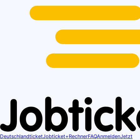
Deutschlandticket
Jobticket+
Rechner
FAQ
Anmelden
Jetzt