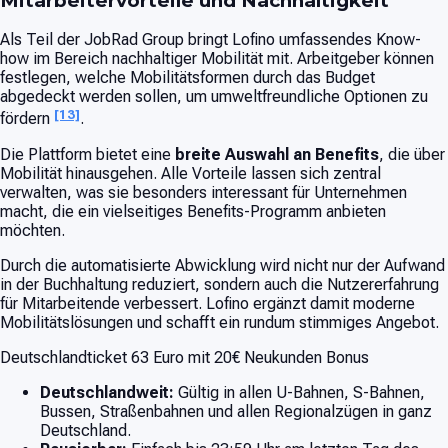
Mitarbeitervorteile und Nachhaltigkeit
Als Teil der JobRad Group bringt Lofino umfassendes Know-
how im Bereich nachhaltiger Mobilität mit. Arbeitgeber können
festlegen, welche Mobilitätsformen durch das Budget
abgedeckt werden sollen, um umweltfreundliche Optionen zu
[13]
fördern
.
Die Plattform bietet eine
breite Auswahl an Benefits
, die über
Mobilität hinausgehen. Alle Vorteile lassen sich zentral
verwalten, was sie besonders interessant für Unternehmen
macht, die ein vielseitiges Benefits-Programm anbieten
möchten.
Durch die automatisierte Abwicklung wird nicht nur der Aufwand
in der Buchhaltung reduziert, sondern auch die Nutzererfahrung
für Mitarbeitende verbessert. Lofino ergänzt damit moderne
Mobilitätslösungen und schafft ein rundum stimmiges Angebot.
Deutschlandticket 63 Euro mit 20€ Neukunden Bonus
Deutschlandweit:
Gültig in allen U-Bahnen, S-Bahnen,
Bussen, Straßenbahnen und allen Regionalzügen in ganz
Deutschland.