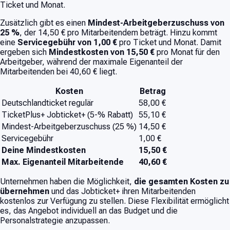
Ticket und Monat.
Zusätzlich gibt es einen
Mindest-Arbeitgeberzuschuss von
25 %
, der 14,50 € pro Mitarbeitendem beträgt. Hinzu kommt
eine
Servicegebühr von 1,00 €
pro Ticket und Monat. Damit
ergeben sich
Mindestkosten von 15,50 €
pro Monat für den
Arbeitgeber, während der maximale Eigenanteil der
Mitarbeitenden bei 40,60 € liegt.
Kosten
Betrag
Deutschlandticket regulär
58,00 €
TicketPlus+ Jobticket+ (5‑% Rabatt)
55,10 €
Mindest-Arbeitgeberzuschuss (25 %)
14,50 €
Servicegebühr
1,00 €
Deine Mindestkosten
15,50 €
Max. Eigenanteil Mitarbeitende
40,60 €
Unternehmen haben die Möglichkeit,
die gesamten Kosten zu
übernehmen
und das Jobticket+ ihren Mitarbeitenden
kostenlos zur Verfügung zu stellen. Diese Flexibilität ermöglicht
es, das Angebot individuell an das Budget und die
Personalstrategie anzupassen.