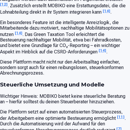
[12]
. Zusätzlich erstellt MOBIKO eine Erstattungsdatei, die die
[14]
Lohnabteilung direkt in ihr System integrieren kann
.
Ein besonderes Feature ist die intelligente Anreizlogik, die
Mitarbeitende dazu motiviert, nachhaltige Mobilitätsoptionen zu
[14]
nutzen
. Das Green Taxation Tool erleichtert die
Besteuerung nachhaltiger Mobilität, etwa bei Fahrradkosten,
und bietet eine Grundlage für CO₂-Reporting – ein wichtiger
[14]
Aspekt im Hinblick auf die CSRD-Anforderungen
.
Diese Plattform macht nicht nur den Arbeitsalltag einfacher,
sondern sorgt auch für einen reibungslosen, steuerkonformen
Abrechnungsprozess.
Steuerliche Umsetzung und Modelle
Wichtiger Hinweis: MOBIKO bietet keine steuerliche Beratung
an – hierfür solltest du deinen Steuerberater hinzuziehen.
Die Plattform setzt auf einen automatisierten Steuerprozess,
[11]
der Arbeitgebern eine optimierte Besteuerung ermöglicht
.
Durch die Automatisierung wird der Aufwand für den
[7]