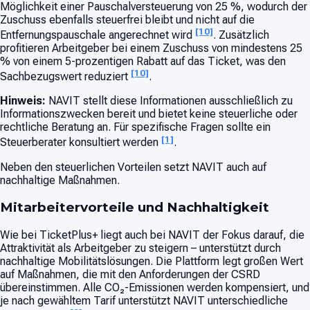
Möglichkeit einer Pauschalversteuerung von 25 %, wodurch der
Zuschuss ebenfalls steuerfrei bleibt und nicht auf die
[10]
Entfernungspauschale angerechnet wird
. Zusätzlich
profitieren Arbeitgeber bei einem Zuschuss von mindestens 25
% von einem 5-prozentigen Rabatt auf das Ticket, was den
[10]
Sachbezugswert reduziert
.
Hinweis:
NAVIT stellt diese Informationen ausschließlich zu
Informationszwecken bereit und bietet keine steuerliche oder
rechtliche Beratung an. Für spezifische Fragen sollte ein
[1]
Steuerberater konsultiert werden
.
Neben den steuerlichen Vorteilen setzt NAVIT auch auf
nachhaltige Maßnahmen.
Mitarbeitervorteile und Nachhaltigkeit
Wie bei TicketPlus+ liegt auch bei NAVIT der Fokus darauf, die
Attraktivität als Arbeitgeber zu steigern – unterstützt durch
nachhaltige Mobilitätslösungen. Die Plattform legt großen Wert
auf Maßnahmen, die mit den Anforderungen der CSRD
übereinstimmen. Alle CO₂-Emissionen werden kompensiert, und
je nach gewähltem Tarif unterstützt NAVIT unterschiedliche