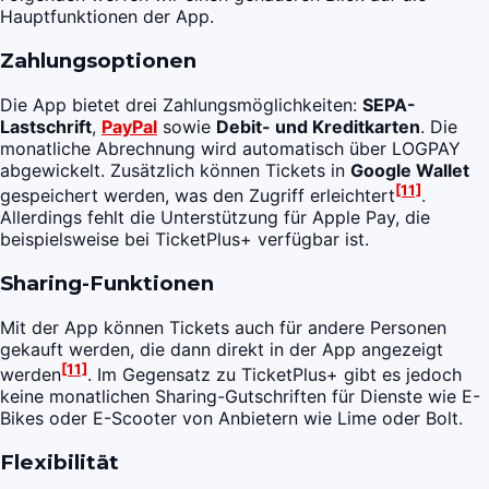
Hauptfunktionen der App.
Zahlungsoptionen
Die App bietet drei Zahlungsmöglichkeiten:
SEPA-
Lastschrift
,
PayPal
sowie
Debit- und Kreditkarten
. Die
monatliche Abrechnung wird automatisch über LOGPAY
abgewickelt. Zusätzlich können Tickets in
Google Wallet
[11]
gespeichert werden, was den Zugriff erleichtert
.
Allerdings fehlt die Unterstützung für Apple Pay, die
beispielsweise bei TicketPlus+ verfügbar ist.
Sharing-Funktionen
Mit der App können Tickets auch für andere Personen
gekauft werden, die dann direkt in der App angezeigt
[11]
werden
. Im Gegensatz zu TicketPlus+ gibt es jedoch
keine monatlichen Sharing-Gutschriften für Dienste wie E-
Bikes oder E-Scooter von Anbietern wie Lime oder Bolt.
Flexibilität