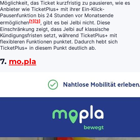
Möglichkeit, das Ticket kurzfristig zu pausieren, wie es
Anbieter wie TicketPlus+ mit ihrer Ein-Klick-
Pausenfunktion bis 24 Stunden vor Monatsende
[1]
[3]
ermöglichen
, gibt es bei Jelbi nicht. Diese
Einschränkung zeigt, dass Jelbi auf klassische
Kündigungsfristen setzt, während TicketPlus+ mit
flexibleren Funktionen punktet. Dadurch hebt sich
TicketPlus+ in diesem Punkt deutlich ab.
7.
mo.pla