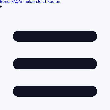
Bonus
FAQ
Anmelden
Jetzt kaufen