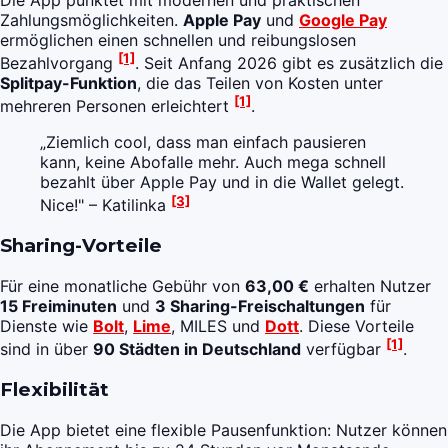
Zahlungsmöglichkeiten.
Apple Pay
und
Google Pay
ermöglichen einen schnellen und reibungslosen
[1]
Bezahlvorgang
. Seit Anfang 2026 gibt es zusätzlich die
Splitpay-Funktion
, die das Teilen von Kosten unter
[1]
mehreren Personen erleichtert
.
„Ziemlich cool, dass man einfach pausieren
kann, keine Abofalle mehr. Auch mega schnell
bezahlt über Apple Pay und in die Wallet gelegt.
[3]
Nice!" – Katilinka
Sharing-Vorteile
Für eine monatliche Gebühr von
63,00 €
erhalten Nutzer
15 Freiminuten
und
3 Sharing-Freischaltungen
für
Dienste wie
Bolt
,
Lime
, MILES und
Dott
. Diese Vorteile
[1]
sind in über
90 Städten in Deutschland
verfügbar
.
Flexibilität
Die App bietet eine flexible Pausenfunktion: Nutzer können