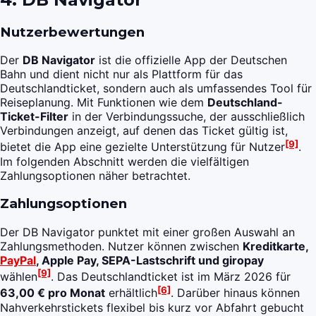
Nutzerbewertungen
Der
DB Navigator
ist die offizielle App der Deutschen
Bahn und dient nicht nur als Plattform für das
Deutschlandticket, sondern auch als umfassendes Tool für
Reiseplanung. Mit Funktionen wie dem
Deutschland-
Ticket-Filter
in der Verbindungssuche, der ausschließlich
Verbindungen anzeigt, auf denen das Ticket gültig ist,
[9]
bietet die App eine gezielte Unterstützung für Nutzer
.
Im folgenden Abschnitt werden die vielfältigen
Zahlungsoptionen näher betrachtet.
Zahlungsoptionen
Der DB Navigator punktet mit einer großen Auswahl an
Zahlungsmethoden. Nutzer können zwischen
Kreditkarte,
PayPal
, Apple Pay, SEPA-Lastschrift und giropay
[9]
wählen
. Das Deutschlandticket ist im März 2026 für
[6]
63,00 € pro Monat
erhältlich
. Darüber hinaus können
Nahverkehrstickets flexibel bis kurz vor Abfahrt gebucht