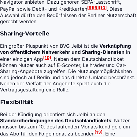
Navigator anbieten. Dazu gehören SEPA-Lastschrift,
[9]
[6]
[10]
PayPal sowie Debit- und Kreditkarten
. Diese
Auswahl dürfte den Bedürfnissen der Berliner Nutzerschaft
gerecht werden.
Sharing-Vorteile
Ein großer Pluspunkt von BVG Jelbi ist die
Verknüpfung
von öffentlichem Nahverkehr und Sharing-Diensten
in
[10]
einer einzigen App
. Neben dem Deutschlandticket
können Nutzer auch auf E-Scooter, Leihräder und Car-
Sharing-Angebote zugreifen. Die Nutzungsmöglichkeiten
sind jedoch auf Berlin und das direkte Umland beschränkt.
Neben der Vielfalt der Angebote spielt auch die
Vertragsgestaltung eine Rolle.
Flexibilität
Bei der Kündigung orientiert sich Jelbi an den
Standardbedingungen des Deutschlandtickets
: Nutzer
müssen bis zum 10. des laufenden Monats kündigen, um
[13]
das Abo für den Folgemonat zu beenden
. Eine