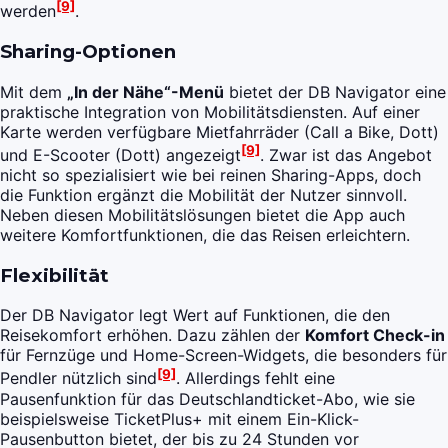
[9]
werden
.
Sharing-Optionen
Mit dem
„In der Nähe“-Menü
bietet der DB Navigator eine
praktische Integration von Mobilitätsdiensten. Auf einer
Karte werden verfügbare Mietfahrräder (Call a Bike, Dott)
[9]
und E-Scooter (Dott) angezeigt
. Zwar ist das Angebot
nicht so spezialisiert wie bei reinen Sharing-Apps, doch
die Funktion ergänzt die Mobilität der Nutzer sinnvoll.
Neben diesen Mobilitätslösungen bietet die App auch
weitere Komfortfunktionen, die das Reisen erleichtern.
Flexibilität
Der DB Navigator legt Wert auf Funktionen, die den
Reisekomfort erhöhen. Dazu zählen der
Komfort Check-in
für Fernzüge und Home-Screen-Widgets, die besonders für
[9]
Pendler nützlich sind
. Allerdings fehlt eine
Pausenfunktion für das Deutschlandticket-Abo, wie sie
beispielsweise TicketPlus+ mit einem Ein-Klick-
Pausenbutton bietet, der bis zu 24 Stunden vor