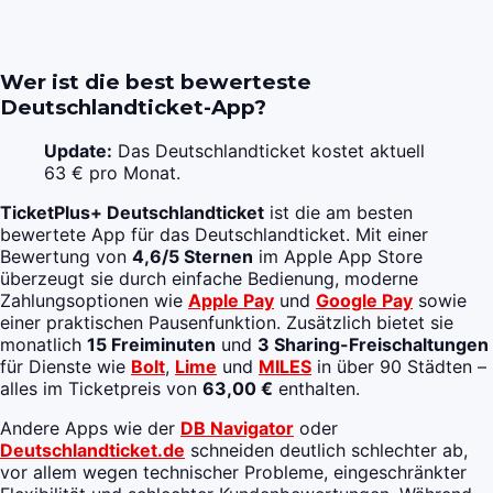
Wer ist die best bewerteste
Deutschlandticket-App?
Update:
Das Deutschlandticket kostet aktuell
63 € pro Monat.
TicketPlus+ Deutschlandticket
ist die am besten
bewertete App für das Deutschlandticket. Mit einer
Bewertung von
4,6/5 Sternen
im Apple App Store
überzeugt sie durch einfache Bedienung, moderne
Zahlungsoptionen wie
Apple Pay
und
Google Pay
sowie
einer praktischen Pausenfunktion. Zusätzlich bietet sie
monatlich
15 Freiminuten
und
3 Sharing-Freischaltungen
für Dienste wie
Bolt
,
Lime
und
MILES
in über 90 Städten –
alles im Ticketpreis von
63,00 €
enthalten.
Andere Apps wie der
DB Navigator
oder
Deutschlandticket.de
schneiden deutlich schlechter ab,
vor allem wegen technischer Probleme, eingeschränkter