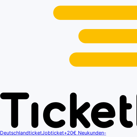
Deutschlandticket
Jobticket+
20€ Neukunden-