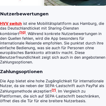
Nutzerbewertungen
HVV switch
ist eine Mobilitätsplattform aus Hamburg, die
das Deutschlandticket mit Sharing-Diensten
[10]
kombiniert
. Während konkrete Nutzerbewertungen in
den Quellen fehlen, wird die App besonders für
internationale Reisende empfohlen. Sie punktet durch ihre
einfache Bedienung, was sie auch für Personen ohne
europäisches Bankkonto attraktiv macht. Diese
Benutzerfreundlichkeit zeigt sich auch in den angebotenen
Zahlungsoptionen.
Zahlungsoptionen
Die App bietet eine hohe Zugänglichkeit für internationale
Nutzer, da sie neben der SEPA-Lastschrift auch PayPal als
[7]
Zahlungsmethode akzeptiert
. Im Vergleich zu
Plattformen, die sich auf SEPA-Lastschrift beschränken,
öffnet dies die Tür für eine breitere Nutzerbasis.