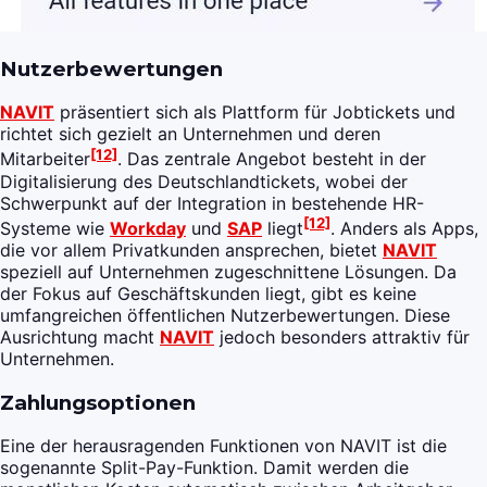
Nutzerbewertungen
NAVIT
präsentiert sich als Plattform für Jobtickets und
richtet sich gezielt an Unternehmen und deren
[12]
Mitarbeiter
. Das zentrale Angebot besteht in der
Digitalisierung des Deutschlandtickets, wobei der
Schwerpunkt auf der Integration in bestehende HR-
[12]
Systeme wie
Workday
und
SAP
liegt
. Anders als Apps,
die vor allem Privatkunden ansprechen, bietet
NAVIT
speziell auf Unternehmen zugeschnittene Lösungen. Da
der Fokus auf Geschäftskunden liegt, gibt es keine
umfangreichen öffentlichen Nutzerbewertungen. Diese
Ausrichtung macht
NAVIT
jedoch besonders attraktiv für
Unternehmen.
Zahlungsoptionen
Eine der herausragenden Funktionen von NAVIT ist die
sogenannte Split-Pay-Funktion. Damit werden die