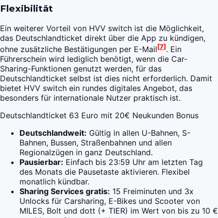
Flexibilität
Ein weiterer Vorteil von HVV switch ist die Möglichkeit,
das Deutschlandticket direkt über die App zu kündigen,
[7]
ohne zusätzliche Bestätigungen per E-Mail
. Ein
Führerschein wird lediglich benötigt, wenn die Car-
Sharing-Funktionen genutzt werden, für das
Deutschlandticket selbst ist dies nicht erforderlich. Damit
bietet HVV switch ein rundes digitales Angebot, das
besonders für internationale Nutzer praktisch ist.
Deutschlandticket 63 Euro mit 20€ Neukunden Bonus
Deutschlandweit:
Gültig in allen U-Bahnen, S-
Bahnen, Bussen, Straßenbahnen und allen
Regionalzügen in ganz Deutschland.
Pausierbar:
Einfach bis 23:59 Uhr am letzten Tag
des Monats die Pausetaste aktivieren. Flexibel
monatlich kündbar.
Sharing Services gratis:
15 Freiminuten und 3x
Unlocks für Carsharing, E-Bikes und Scooter von
MILES, Bolt und dott (+ TIER) im Wert von bis zu 10 €