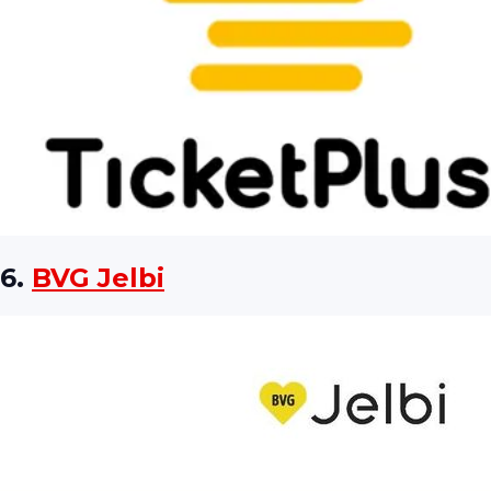
6.
BVG Jelbi