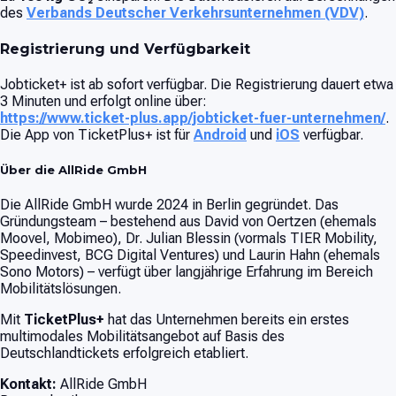
des
Verbands Deutscher Verkehrsunternehmen (VDV)
.
Registrierung und Verfügbarkeit
Jobticket+ ist ab sofort verfügbar. Die Registrierung dauert etwa
3 Minuten und erfolgt online über:
https://www.ticket-plus.app/jobticket-fuer-unternehmen/
.
Die App von TicketPlus+ ist für
Android
und
iOS
verfügbar.
Über die AllRide GmbH
Die AllRide GmbH wurde 2024 in Berlin gegründet. Das
Gründungsteam – bestehend aus David von Oertzen (ehemals
Moovel, Mobimeo), Dr. Julian Blessin (vormals TIER Mobility,
Speedinvest, BCG Digital Ventures) und Laurin Hahn (ehemals
Sono Motors) – verfügt über langjährige Erfahrung im Bereich
Mobilitätslösungen.
Mit
TicketPlus+
hat das Unternehmen bereits ein erstes
multimodales Mobilitätsangebot auf Basis des
Deutschlandtickets erfolgreich etabliert.
Kontakt:
AllRide GmbH