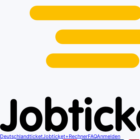
Deutschlandticket
Jobticket+
Rechner
FAQ
Anmelden