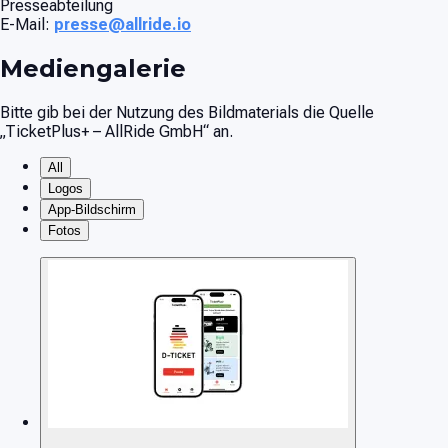
Presseabteilung
E-Mail:
presse@allride.io
Mediengalerie
Bitte gib bei der Nutzung des Bildmaterials die Quelle
„TicketPlus+ – AllRide GmbH“ an.
All
Logos
App-Bildschirm
Fotos