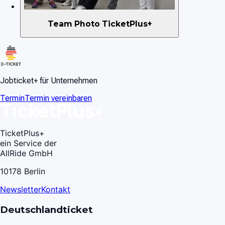
Team Photo TicketPlus+
Jobticket+ für Unternehmen
Termin
Termin vereinbaren
TicketPlus+
ein Service der
AllRide GmbH
10178 Berlin
Newsletter
Kontakt
Deutschlandticket