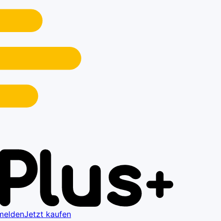
melden
Jetzt kaufen