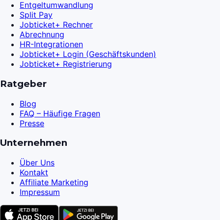
Entgeltumwandlung
Split Pay
Jobticket+ Rechner
Abrechnung
HR-Integrationen
Jobticket+ Login (Geschäftskunden)
Jobticket+ Registrierung
Ratgeber
Blog
FAQ – Häufige Fragen
Presse
Unternehmen
Über Uns
Kontakt
Affiliate Marketing
Impressum