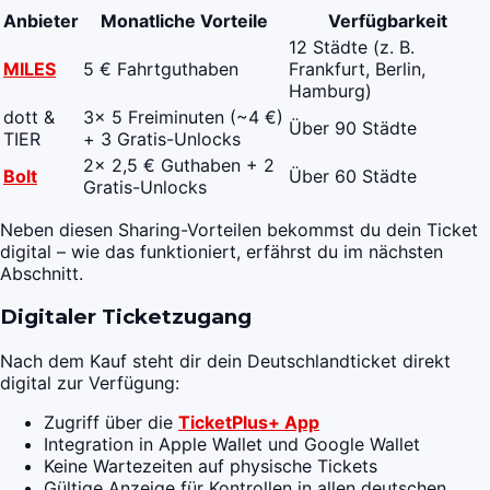
Anbieter
Monatliche Vorteile
Verfügbarkeit
12 Städte (z. B.
MILES
5 € Fahrtguthaben
Frankfurt, Berlin,
Hamburg)
dott &
3x 5 Freiminuten (~4 €)
Über 90 Städte
TIER
+ 3 Gratis-Unlocks
2x 2,5 € Guthaben + 2
Bolt
Über 60 Städte
Gratis-Unlocks
Neben diesen Sharing-Vorteilen bekommst du dein Ticket
digital – wie das funktioniert, erfährst du im nächsten
Abschnitt.
Digitaler Ticketzugang
Nach dem Kauf steht dir dein Deutschlandticket direkt
digital zur Verfügung:
Zugriff über die
TicketPlus+ App
Integration in Apple Wallet und Google Wallet
Keine Wartezeiten auf physische Tickets
Gültige Anzeige für Kontrollen in allen deutschen