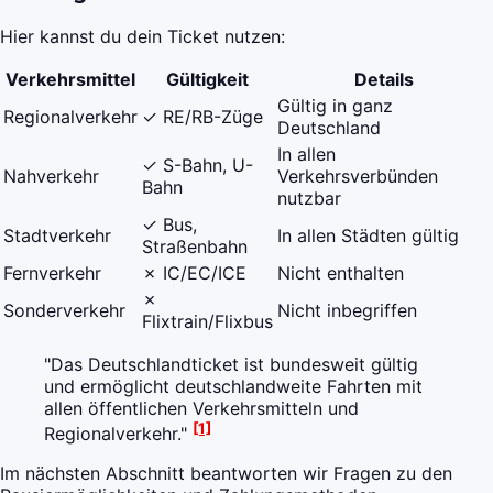
Hier kannst du dein Ticket nutzen:
Verkehrsmittel
Gültigkeit
Details
Gültig in ganz
Regionalverkehr
✓ RE/RB-Züge
Deutschland
In allen
✓ S-Bahn, U-
Nahverkehr
Verkehrsverbünden
Bahn
nutzbar
✓ Bus,
Stadtverkehr
In allen Städten gültig
Straßenbahn
Fernverkehr
✗ IC/EC/ICE
Nicht enthalten
✗
Sonderverkehr
Nicht inbegriffen
Flixtrain/Flixbus
"Das Deutschlandticket ist bundesweit gültig
und ermöglicht deutschlandweite Fahrten mit
allen öffentlichen Verkehrsmitteln und
[1]
Regionalverkehr."
Im nächsten Abschnitt beantworten wir Fragen zu den