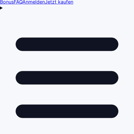
Bonus
FAQ
Anmelden
Jetzt kaufen