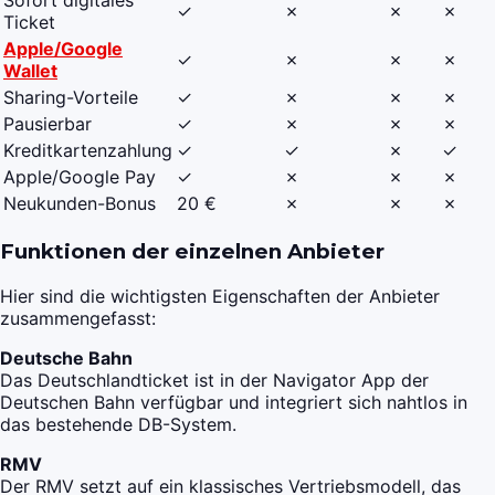
Sofort digitales
✓
✗
✗
✗
Ticket
Apple/Google
✓
✗
✗
✗
Wallet
Sharing-Vorteile
✓
✗
✗
✗
Pausierbar
✓
✗
✗
✗
Kreditkartenzahlung
✓
✓
✗
✓
Apple/Google Pay
✓
✗
✗
✗
Neukunden-Bonus
20 €
✗
✗
✗
Funktionen der einzelnen Anbieter
Hier sind die wichtigsten Eigenschaften der Anbieter
zusammengefasst:
Deutsche Bahn
Das Deutschlandticket ist in der Navigator App der
Deutschen Bahn verfügbar und integriert sich nahtlos in
das bestehende DB-System.
RMV
Der RMV setzt auf ein klassisches Vertriebsmodell, das