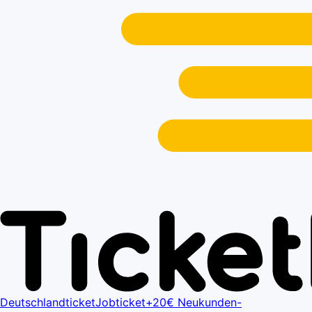
Deutschlandticket
Jobticket+
20€ Neukunden-