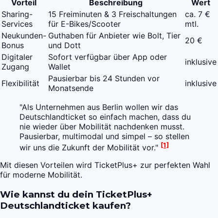
Vorteil
Beschreibung
Wert
Sharing-
15 Freiminuten & 3 Freischaltungen
ca. 7 €
Services
für E-Bikes/Scooter
mtl.
Neukunden-
Guthaben für Anbieter wie Bolt, Tier
20 €
Bonus
und Dott
Digitaler
Sofort verfügbar über App oder
inklusive
Zugang
Wallet
Pausierbar bis 24 Stunden vor
Flexibilität
inklusive
Monatsende
"Als Unternehmen aus Berlin wollen wir das
Deutschlandticket so einfach machen, dass du
nie wieder über Mobilität nachdenken musst.
Pausierbar, multimodal und simpel – so stellen
[1]
wir uns die Zukunft der Mobilität vor."
Mit diesen Vorteilen wird TicketPlus+ zur perfekten Wahl
für moderne Mobilität.
Wie kannst du dein TicketPlus+
Deutschlandticket kaufen?