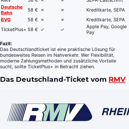
RMV
58 €
✗
✗
SEPA-Lastschrift
Deutsche
58 €
✗
✗
Kreditkarte, SEPA
Bahn
BVG
58 €
✗
✗
Kreditkarte, SEPA
Apple Pay, Google
TicketPlus+
58 €
✓
✓
Pay
Fazit:
Das Deutschlandticket ist eine praktische Lösung für
bundesweites Reisen im Nahverkehr. Wer Flexibilität,
moderne Zahlungsmethoden und zusätzliche Vorteile
sucht, sollte TicketPlus+ in Betracht ziehen.
Das Deutschland-Ticket vom
RMV