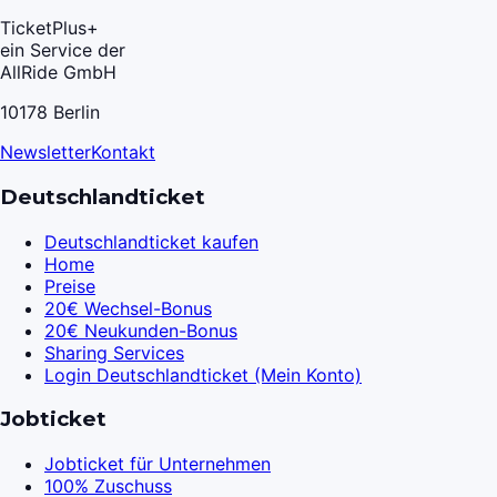
TicketPlus+
ein Service der
AllRide GmbH
10178 Berlin
Newsletter
Kontakt
Deutschlandticket
Deutschlandticket kaufen
Home
Preise
20€ Wechsel-Bonus
20€ Neukunden-Bonus
Sharing Services
Login Deutschlandticket (Mein Konto)
Jobticket
Jobticket für Unternehmen
100% Zuschuss