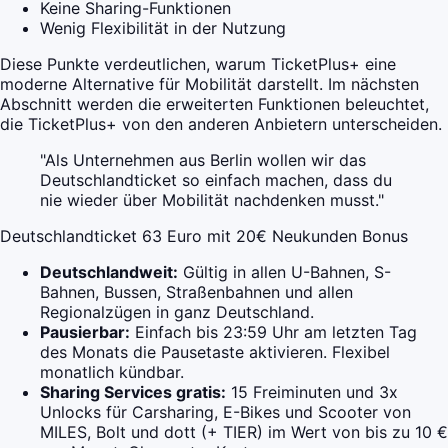
Keine Sharing-Funktionen
Wenig Flexibilität in der Nutzung
Diese Punkte verdeutlichen, warum TicketPlus+ eine
moderne Alternative für Mobilität darstellt. Im nächsten
Abschnitt werden die erweiterten Funktionen beleuchtet,
die TicketPlus+ von den anderen Anbietern unterscheiden.
"Als Unternehmen aus Berlin wollen wir das
Deutschlandticket so einfach machen, dass du
nie wieder über Mobilität nachdenken musst."
Deutschlandticket 63 Euro mit 20€ Neukunden Bonus
Deutschlandweit:
Gültig in allen U-Bahnen, S-
Bahnen, Bussen, Straßenbahnen und allen
Regionalzügen in ganz Deutschland.
Pausierbar:
Einfach bis 23:59 Uhr am letzten Tag
des Monats die Pausetaste aktivieren. Flexibel
monatlich kündbar.
Sharing Services gratis:
15 Freiminuten und 3x
Unlocks für Carsharing, E-Bikes und Scooter von
MILES, Bolt und dott (+ TIER) im Wert von bis zu 10 €