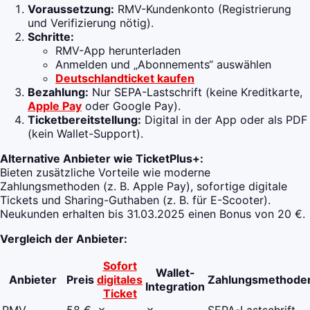
Voraussetzung:
RMV-Kundenkonto (Registrierung
und Verifizierung nötig).
Schritte:
RMV-App herunterladen
Anmelden und „Abonnements“ auswählen
Deutschlandticket kaufen
Bezahlung:
Nur SEPA-Lastschrift (keine Kreditkarte,
Apple Pay
oder Google Pay).
Ticketbereitstellung:
Digital in der App oder als PDF
(kein Wallet-Support).
Alternative Anbieter wie TicketPlus+:
Bieten zusätzliche Vorteile wie moderne
Zahlungsmethoden (z. B. Apple Pay), sofortige digitale
Tickets und Sharing-Guthaben (z. B. für E-Scooter).
Neukunden erhalten bis 31.03.2025 einen Bonus von 20 €.
Vergleich der Anbieter:
Sofort
Wallet-
Anbieter
Preis
digitales
Zahlungsmethode
Integration
Ticket